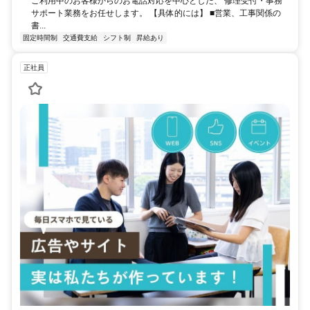
ご利用中のお客様からのお電話対応を中心とした、 修理受付・事務
サポート業務をお任せします。 【具体的には】 ■営業、工事関係の
書...
固定時間制
交通費支給
シフト制
昇給あり
正社員