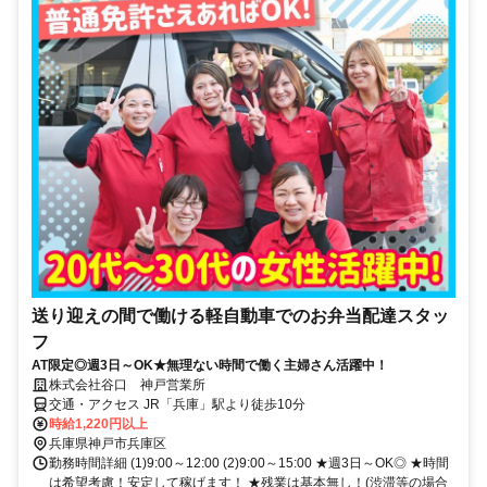
送り迎えの間で働ける軽自動車でのお弁当配達スタッ
フ
AT限定◎週3日～OK★無理ない時間で働く主婦さん活躍中！
株式会社谷口 神戸営業所
交通・アクセス JR「兵庫」駅より徒歩10分
時給1,220円以上
兵庫県神戸市兵庫区
勤務時間詳細 (1)9:00～12:00 (2)9:00～15:00 ★週3日～OK◎ ★時間
は希望考慮！安定して稼げます！ ★残業は基本無し！(渋滞等の場合