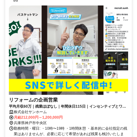
リフォームの企画営業
平均月収60万｜残業ほぼなし｜年間休日115日｜インセンティブとワー
クライフバランスを兼ね揃えた営業職
株式会社サンホーム
月給212,000円～1,200,000円
兵庫県神戸市中央区
勤務時間・曜日: ・10時〜19時 ・1時間休憩 ・基本的に会社指定の残
業はありませんが、必要に応じて希望があれば残業も検討いたしま