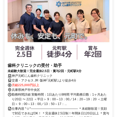
歯科クリニックの受付・助手
未経験大歓迎！完全週休2.5日・賞与2回・元町駅4分
神戸元町にん歯科クリニック
交通・アクセス JR･阪神｢元町駅｣より徒歩4分
月給225,000円以上
兵庫県神戸市中央区
勤務時間詳細 実働時間：1日あたり8時間 平均勤務日数：1ヶ月あた
り20日 〜 22日 ＜平日＞ 9：00～13：00／14：20～19：20 ＜土曜
日＞ 9：00～13：00／13：50～17：...
仕事内容 *☆*――――――――――――――― ＊未経験歓迎！笑顔
で対応できればOK！ ＊完全週休2.5日制！年間休日120日以上 ＊賞与