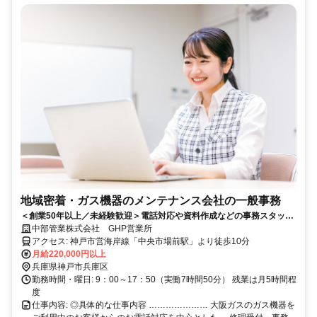
地域密着・ガス機器のメンテナンス会社の一般事務
＜創業50年以上／未経験歓迎＞電話対応や資料作成などの事務スタッフ
／教育体制充実／月給22万円〜
中部管業株式会社 GHP営業所
アクセス: 神戸市営海岸線「中央市場前駅」より徒歩10分
月給220,000円以上
兵庫県神戸市兵庫区
勤務時間・曜日: 9：00～17：50（実働7時間50分） 残業は月5時間程
度
仕事内容: ◎具体的な仕事内容 ………………… 大阪ガスのガス機器を