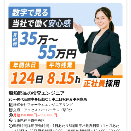
船舶部品の検査エンジニア
20～40代活躍中◆転勤なし◆土日祝休み◆兵庫県
株式会社フォーラムエンジニアリング
交通・アクセス ハーバーランド駅9分
月給350,000円～550,000円
兵庫県神戸市中央区
勤務時間詳細 実働時間：1日あたり8時間 平均勤務日数：1ヶ月あた
り18日 〜 22日 勤務時間：9:00～18:00 休憩時間：12：00～13：00