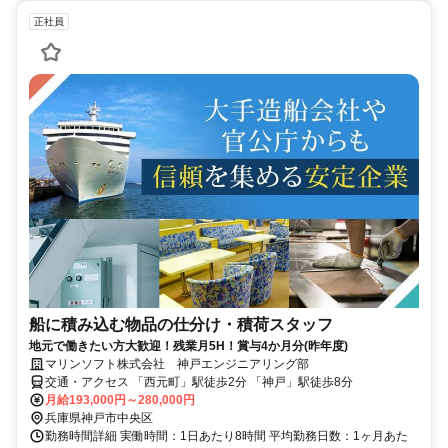
正社員
船に積み込む物品の仕分け・積荷スタッフ
地元で働きたい方大歓迎！残業月5H！賞与4か月分(昨年度)
マリンソフト株式会社 神戸エンジニアリング部
交通・アクセス 「西元町」駅徒歩2分 「神戸」駅徒歩8分
月給193,000円～280,000円
兵庫県神戸市中央区
勤務時間詳細 実働時間：1日あたり8時間 平均勤務日数：1ヶ月あた