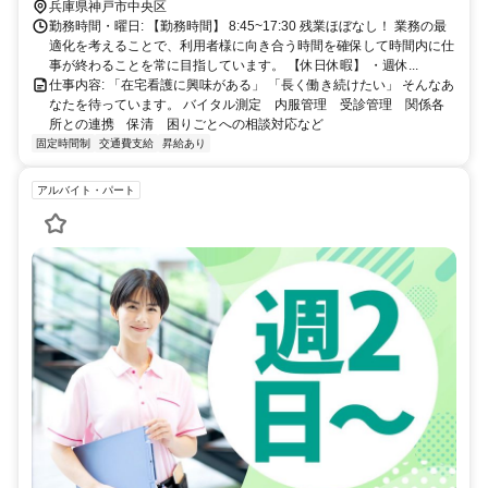
兵庫県神戸市中央区
勤務時間・曜日: 【勤務時間】 8:45~17:30 残業ほぼなし！ 業務の最
適化を考えることで、利用者様に向き合う時間を確保して時間内に仕
事が終わることを常に目指しています。 【休日休暇】 ・週休...
仕事内容: 「在宅看護に興味がある」 「長く働き続けたい」 そんなあ
なたを待っています。 バイタル測定 内服管理 受診管理 関係各
所との連携 保清 困りごとへの相談対応など
固定時間制
交通費支給
昇給あり
アルバイト・パート