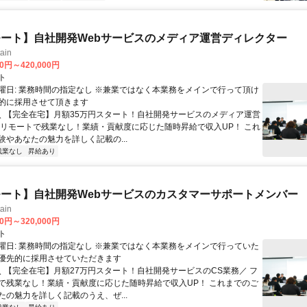
ート】自社開発Webサービスのメディア運営ディレクター
ain
00円～420,000円
ト
曜日: 業務時間の指定なし ※兼業ではなく本業務をメインで行って頂け
的に採用させて頂きます
 ＼ 【完全在宅】月額35万円スタート！自社開発サービスのメディア運営
ルリモートで残業なし！業績・貢献度に応じた随時昇給で収入UP！ これ
験やあなたの魅力を詳しく記載の...
残業なし
昇給あり
ート】自社開発Webサービスのカスタマーサポートメンバー
ain
00円～320,000円
ト
曜日: 業務時間の指定なし ※兼業ではなく本業務をメインで行っていた
優先的に採用させていただきます
 ＼ 【完全在宅】月額27万円スタート！自社開発サービスのCS業務／ フ
で残業なし！業績・貢献度に応じた随時昇給で収入UP！ これまでのご
たの魅力を詳しく記載のうえ、ぜ...