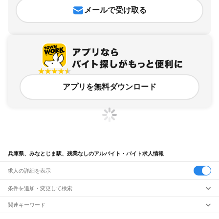
メールで受け取る
アプリを無料ダウンロード
兵庫県、みなとじま駅、残業なしのアルバイト・バイト求人情報
求人の詳細を表示
条件を追加・変更して検索
市区町村を追加・変更
関連キーワード
完全在宅ワーク 全国
シール貼り 在宅
現在地周辺
ガチャガチャ
犬カフェ
兵庫県