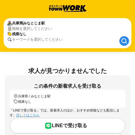
兵庫県
兵庫県
みなとじま駅
みなとじま駅
職種を選択してください
残業なし
残業なし
キーワードを選択してください
求人が見つかりませんでした
この条件の新着求人を受け取る
兵庫県 / みなとじま駅
残業なし
「LINEで受け取る」では、新着求人のほか、おすすめ情報なども配信しま
す。
詳しくはこちら
LINEで受け取る