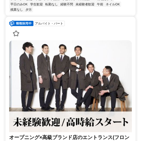
平日のみOK
学生歓迎
転勤なし
経験不問
未経験者歓迎
午前
ネイルOK
残業なし
夕方
アルバイト・パート
オープニング×高級ブランド店のエントランス(フロン