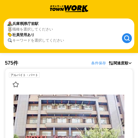
兵庫県
県庁前駅
職種を選択してください
社員登用あり
キーワードを選択してください
575件
条件保存
関連度順
アルバイト・パート