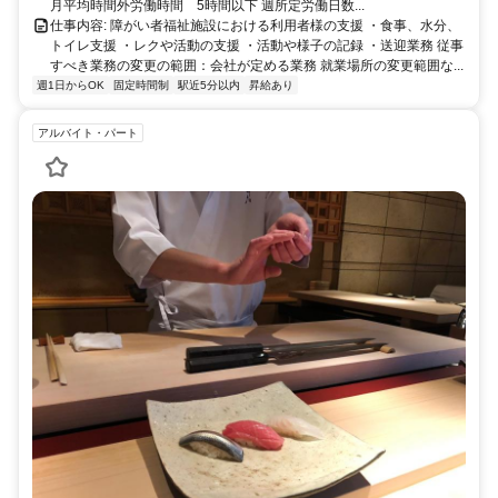
月平均時間外労働時間 5時間以下 週所定労働日数...
仕事内容: 障がい者福祉施設における利用者様の支援 ・食事、水分、
トイレ支援 ・レクや活動の支援 ・活動や様子の記録 ・送迎業務 従事
すべき業務の変更の範囲：会社が定める業務 就業場所の変更範囲な...
週1日からOK
固定時間制
駅近5分以内
昇給あり
アルバイト・パート