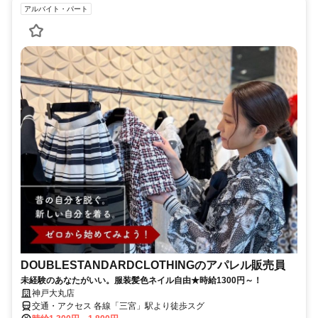
アルバイト・パート
DOUBLESTANDARDCLOTHINGのアパレル販売員
未経験のあなたがいい。服装髪色ネイル自由★時給1300円～！
神戸大丸店
交通・アクセス 各線「三宮」駅より徒歩スグ