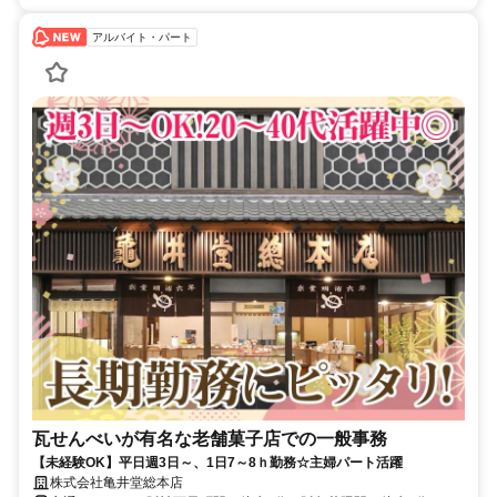
アルバイト・パート
瓦せんべいが有名な老舗菓子店での一般事務
【未経験OK】平日週3日～、1日7～8ｈ勤務☆主婦パート活躍
株式会社亀井堂総本店