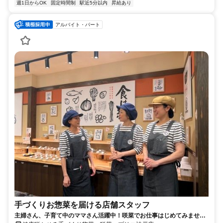
週1日からOK
固定時間制
駅近5分以内
昇給あり
アルバイト・パート
手づくりお惣菜を届ける店舗スタッフ
主婦さん、子育て中のママさん活躍中！咲菜でお仕事はじめてみません