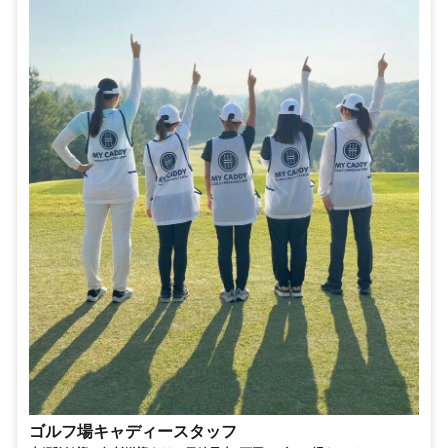
ゴルフ場キャディースタッフ