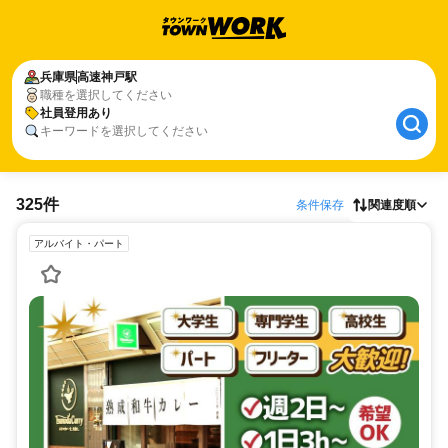
兵庫県
高速神戸駅
職種を選択してください
社員登用あり
キーワードを選択してください
325件
条件保存
関連度順
アルバイト・パート