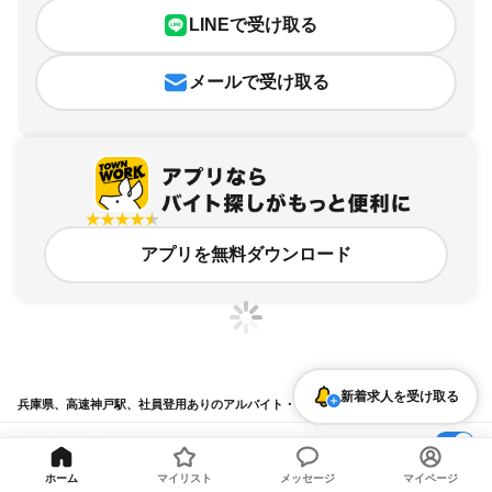
LINEで受け取る
メールで受け取る
アプリを無料ダウンロード
新着求人を受け取る
兵庫県、高速神戸駅、社員登用ありのアルバイト・バイト求人情報
求人の詳細を表示
ホーム
マイリスト
メッセージ
マイページ
条件を追加・変更して検索