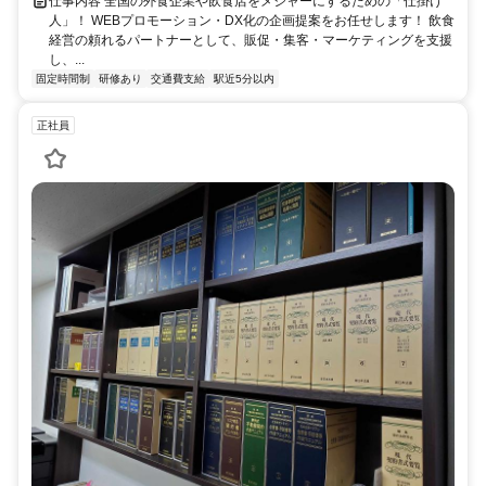
仕事内容 全国の外食企業や飲食店をメジャーにするための「仕掛け
人」！ WEBプロモーション・DX化の企画提案をお任せします！ 飲食
経営の頼れるパートナーとして、販促・集客・マーケティングを支援
し、...
固定時間制
研修あり
交通費支給
駅近5分以内
正社員