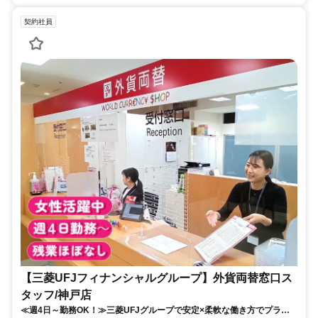
契約社員
【三菱UFJフィナンシャルグループ】外貨両替窓口ス
タッフ/神戸店
≪週4日～勤務OK！≫三菱UFJグループで安定×柔軟な働き方でプライ