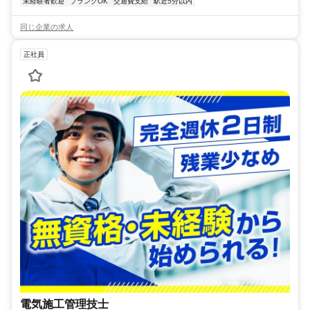
未経験者歓迎
ブランクOK
交通費支給
駅近5分以内
同じ企業の求人
正社員
電気施工管理技士