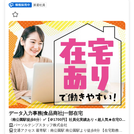
派遣社員
データ入力事務|食品商社|一部在宅
〈南公園駅徒歩8分〉✅️【＠1700円】社員化実績あり＜超人気★在宅OK
＞事務デビュー応援
パーソルテンプスタッフ株式会社
交通アクセス 最寄駅：南公園駅 南公園駅より徒歩8分 【在宅勤務に