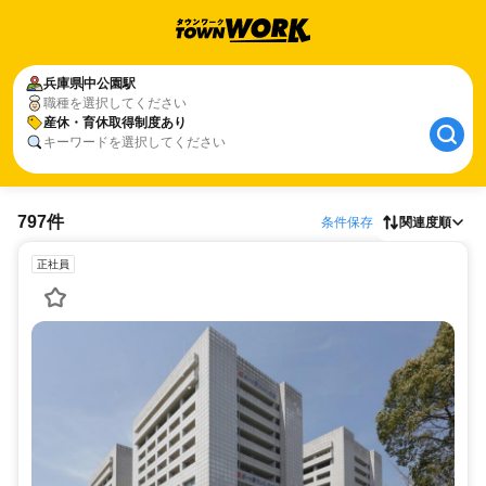
兵庫県
中公園駅
職種を選択してください
産休・育休取得制度あり
キーワードを選択してください
797件
条件保存
関連度順
正社員