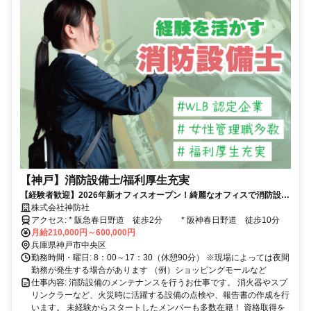
【神戸】消防設備士/福利厚生充実
【経験者歓迎】2026年新オフィスオープン！綺麗なオフィスで消防設備
士として活躍☆
株式会社神防社
アクセス: * 阪急春日野道 徒歩2分 * 阪神春日野道 徒歩10分
月給210,000円～600,000円
兵庫県神戸市中央区
勤務時間・曜日: 8：00～17：30（休憩90分） ※現場によっては夜間
勤務が発生する場合があります （例）ショッピングモールなど
仕事内容: 消防設備のメンテナンスを行うお仕事です。 消火器やスプ
リンクラーなど、火災時に活躍する設備の点検や、報告書の作成を行
います。 未経験からスタートしたメンバーも多数在籍！ 資格取得を