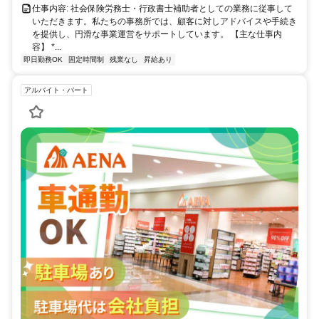
仕事内容: 社会保険労務士・行政書士補助者としての業務に従事して
いただきます。私たちの事務所では、顧客に対しアドバイスや手続き
を提供し、円滑な事業運営をサポートしています。 【主な仕事内
容】 *...
即日勤務OK
固定時間制
残業なし
昇給あり
アルバイト・パート