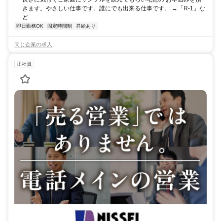
きます。やさしい仕事です。誰にでも出来る仕事です。 →「R-1」な
ど...
即日勤務OK
固定時間制
昇給あり
同じ企業の求人
正社員