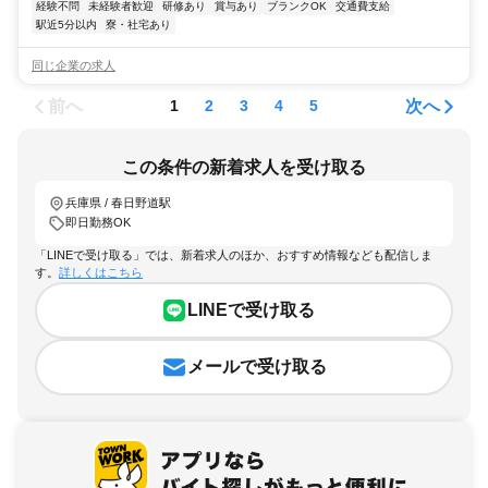
経験不問
未経験者歓迎
研修あり
賞与あり
ブランクOK
交通費支給
駅近5分以内
寮・社宅あり
同じ企業の求人
前へ
次へ
1
2
3
4
5
この条件の新着求人を受け取る
兵庫県 / 春日野道駅
即日勤務OK
「LINEで受け取る」では、新着求人のほか、おすすめ情報なども配信しま
す。
詳しくはこちら
LINEで受け取る
メールで受け取る