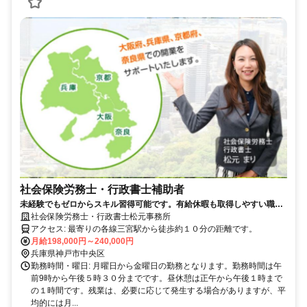
社会保険労務士・行政書士補助者
未経験でもゼロからスキル習得可能です。有給休暇も取得しやすい職場
です。
社会保険労務士・行政書士松元事務所
アクセス: 最寄りの各線三宮駅から徒歩約１０分の距離です。
月給198,000円～240,000円
兵庫県神戸市中央区
勤務時間・曜日: 月曜日から金曜日の勤務となります。勤務時間は午
前9時から午後５時３０分までです。昼休憩は正午から午後１時まで
の１時間です。残業は、必要に応じて発生する場合がありますが、平
均的には月...