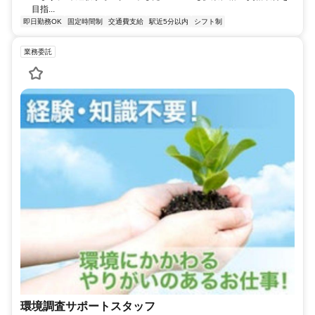
目指...
即日勤務OK
固定時間制
交通費支給
駅近5分以内
シフト制
業務委託
環境調査サポートスタッフ