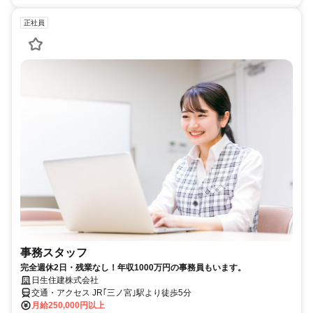
正社員
事務スタッフ
完全週休2日・残業なし！年収1000万円の事務員もいます。
日生住建株式会社
交通・アクセス JR｢三ノ宮｣駅より徒歩5分
月給250,000円以上