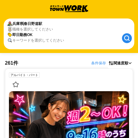
兵庫県
春日野道駅
職種を選択してください
即日勤務OK
キーワードを選択してください
261件
条件保存
関連度順
アルバイト・パート