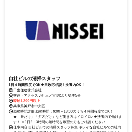
自社ビルの清掃スタッフ
1日４時間程度でOK★日数応相談！扶養内OK！
日生住建株式会社
交通・アクセス JR｢三ノ宮｣駅より徒歩5分
時給1,200円以上
兵庫県神戸市中央区
勤務時間詳細 勤務時間：9:00～18:00のうち４時間程度でOK！
★「昼だけ」「夕方だけ」など働き方はイロイロ♪ ★扶養内で働けま
す！ ※1日2・3時間の短時間を希望の方もご相談ください！
仕事内容 自社ビルでの清掃スタッフ募集 キレイな自社ビルでの社内