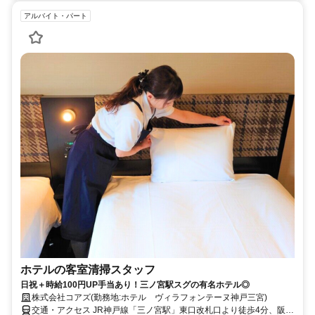
アルバイト・パート
ホテルの客室清掃スタッフ
日祝＋時給100円UP手当あり！三ノ宮駅スグの有名ホテル◎
株式会社コアズ(勤務地:ホテル ヴィラフォンテーヌ神戸三宮)
交通・アクセス JR神戸線「三ノ宮駅」東口改札口より徒歩4分、阪