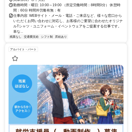
勤務時間・曜日: 10:00～19:00 （所定労働時間：8時間0分） 休憩時
間：60分 時間外労働有無：有
仕事内容: WEBサイト・メール・電話・ご来店など、様々な窓口から
いただくお問い合わせに対応し、お客様のご要望に合わせたオリジナ
ルTシャツ・ユニフォーム・イベントウェアをご提案する仕事です。
単な...
残業なし
交通費支給
シフト制
昇給あり
アルバイト・パート