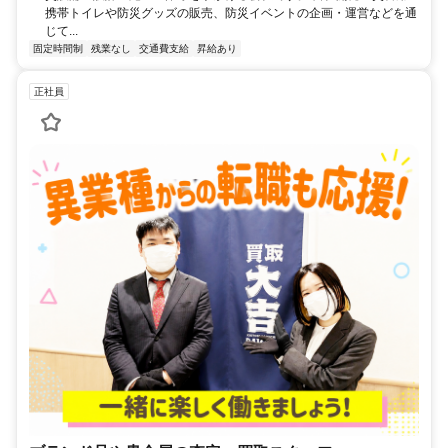
携帯トイレや防災グッズの販売、防災イベントの企画・運営などを通
じて...
固定時間制
残業なし
交通費支給
昇給あり
正社員