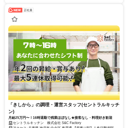
正社員
「きしから」の調理・運営スタッフ(セントラルキッチ
ン)
月給25万円〜！16時退勤で残業ほぼなし★接客なし・料理好き歓迎
セントラルキッチン 株式会社 S&C Factory