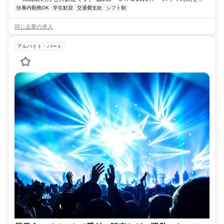
扶養内勤務OK
学生歓迎
交通費支給
シフト制
同じ企業の求人
アルバイト・パート