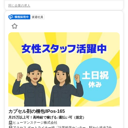
同じ企業の求人
派遣社員
カプセル剤の梱包/IPos-165
月25万以上可！高時給で稼げる♪週払い可（規定）
ヒューマンステージ株式会社
アクセス ポートライナー線「計算科学センター」駅から徒歩7分