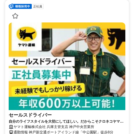
正社員
セールスドライバー
自分のライフスタイルを大切にしてほしい。だからこそクロネコヤマト
は収入も休日も充実
ヤマト運輸株式会社 兵庫主管支店 神戸中央営業所
通勤情報 神戸新交通ポートアイランド線「中公園駅」徒歩8分