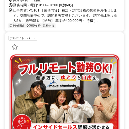
勤務時間・曜日: 9:00～18:00 休憩60分
仕事内容: PG101 【業務内容】 往診・訪問診療の業務をお任せしま
す。訪問診療中心で、訪問看護業務もございます。 訪問先比率：個
人5％、施設95％ 【給与】 基本給400,000円～ 待機手...
固定時間制
交通費支給
昇給あり
アルバイト・パート