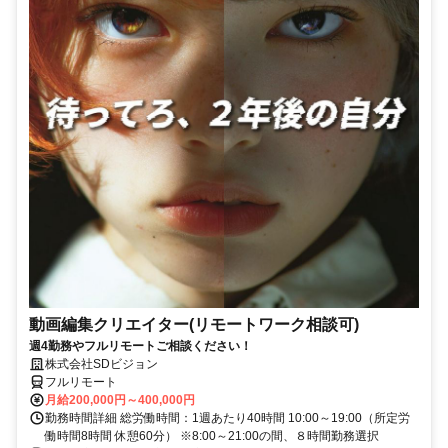
動画編集クリエイター(リモートワーク相談可)
週4勤務やフルリモートご相談ください！
株式会社SDビジョン
フルリモート
月給200,000円～400,000円
勤務時間詳細 総労働時間：1週あたり40時間 10:00～19:00（所定労
働時間8時間 休憩60分） ※8:00～21:00の間、８時間勤務選択