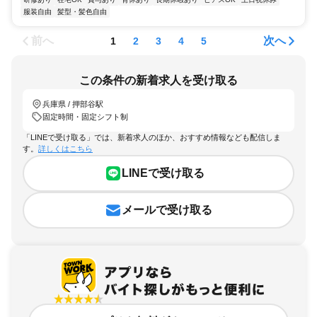
服装自由
髪型・髪色自由
前へ
次へ
1
2
3
4
5
この条件の新着求人を受け取る
兵庫県 / 押部谷駅
固定時間・固定シフト制
「LINEで受け取る」では、新着求人のほか、おすすめ情報なども配信しま
す。
詳しくはこちら
LINEで受け取る
メールで受け取る