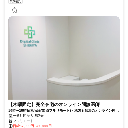
業務委託
【木曜固定】完全在宅のオンライン問診医師
10時〜19時勤務/完全在宅(フルリモート)・地方も歓迎のオンライン問診
業務
一般社団法人博愛会
フルリモート
日給32,000円～80,000円