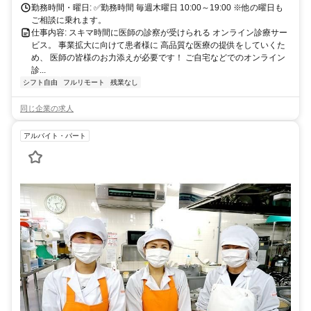
勤務時間・曜日: ✅勤務時間 毎週木曜日 10:00～19:00 ※他の曜日も
ご相談に乗れます。
仕事内容: スキマ時間に医師の診察が受けられる オンライン診療サー
ビス。 事業拡大に向けて患者様に 高品質な医療の提供をしていくた
め、 医師の皆様のお力添えが必要です！ ご自宅などでのオンライン
診...
シフト自由
フルリモート
残業なし
同じ企業の求人
アルバイト・パート