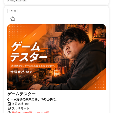
残業なし
夜間
正社員
ゲームテスター
ゲーム好きの集中力を、ITの仕事に。
合同会社Link
フルリモート
月給267,000円～350,000円