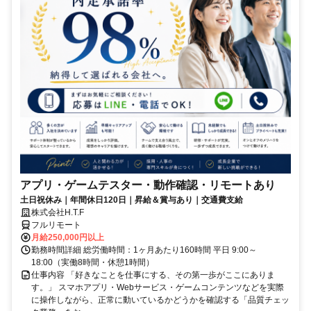
アプリ・ゲームテスター・動作確認・リモートあり
土日祝休み｜年間休日120日｜昇給＆賞与あり｜交通費支給
株式会社H.T.F
フルリモート
月給250,000円以上
勤務時間詳細 総労働時間：1ヶ月あたり160時間 平日 9:00～
18:00（実働8時間・休憩1時間）
仕事内容 「好きなことを仕事にする、その第一歩がここにありま
す。」 スマホアプリ・Webサービス・ゲームコンテンツなどを実際
に操作しながら、正常に動いているかどうかを確認する「品質チェッ