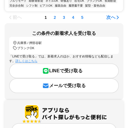
フルリモート
経験者歓迎
ネイルOK
研修あり
在宅OK
ブランクOK
長期歓迎
完全歩合制
シフト制
ピアスOK
服装自由
履歴書不要
髪型・髪色自由
前へ
次へ
1
2
3
4
5
この条件の新着求人を受け取る
兵庫県 / 押部谷駅
ブランクOK
「LINEで受け取る」では、新着求人のほか、おすすめ情報なども配信しま
す。
詳しくはこちら
LINEで受け取る
メールで受け取る