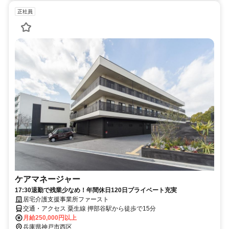
正社員
ケアマネージャー
17:30退勤で残業少なめ！年間休日120日プライベート充実
居宅介護支援事業所ファースト
交通・アクセス 粟生線 押部谷駅から徒歩で15分
月給250,000円以上
兵庫県神戸市西区