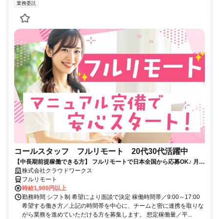
業務委託
コールスタッフ フルリモート 20代30代活躍中
【中長期前提稼働できる方】 フルリモートで日本全国から応募OK♪ 月稼
働80時間で安定収入！
株式会社クラウドワークス
フルリモート
時給1,900円以上
勤務時間 シフト制 希望により面談で決定 稼働時間帯／9:00～17:00
希望する働き方／上記の時間帯を中心に、チームと密に連携を取りな
がら業務を進めていただける方を募集します。 想定稼働量／平...