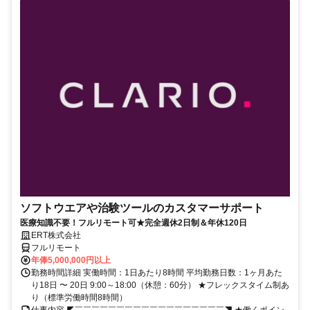
ソフトウエアや治験ツールのカスタマーサポート
医療知識不要！フルリモート可★完全週休2日制＆年休120日
ERT株式会社
フルリモート
年俸5,000,000円以上
勤務時間詳細 実働時間：1日あたり8時間 平均勤務日数：1ヶ月あた
り18日 〜 20日 9:00～18:00（休憩：60分） ★フレックスタイム制あ
り（標準労働時間8時間）
仕事内容 ◤￣￣￣￣￣￣￣￣￣￣￣￣￣￣￣￣￣￣◥ ★働くポイン