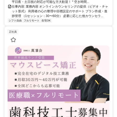
平日夜・土日祝の対応が可能な方大歓迎！ * 空き時間...
仕事内容: 業務内容 オンラインカウンセリングの提供（ビデオ・チャ
ット形式） 利用者の心の整理や目標設定のサポート プラン作成・進
捗管理 （1セッション：30〜60分） 必要に応じた他カウンセラ...
シフト自由
フルリモート
在宅OK
正社員