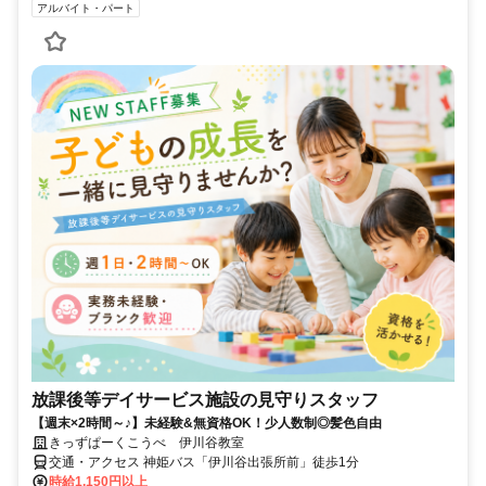
アルバイト・パート
放課後等デイサービス施設の見守りスタッフ
【週末×2時間～♪】未経験&無資格OK！少人数制◎髪色自由
きっずぱーくこうべ 伊川谷教室
交通・アクセス 神姫バス「伊川谷出張所前」徒歩1分
時給1,150円以上