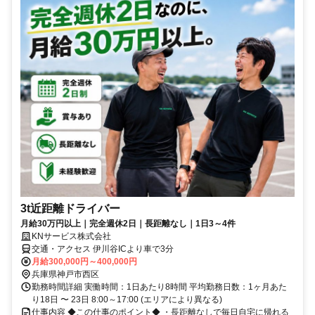
3t近距離ドライバー
月給30万円以上｜完全週休2日｜長距離なし｜1日3～4件
KNサービス株式会社
交通・アクセス 伊川谷ICより車で3分
月給300,000円～400,000円
兵庫県神戸市西区
勤務時間詳細 実働時間：1日あたり8時間 平均勤務日数：1ヶ月あた
り18日 〜 23日 8:00～17:00 (エリアにより異なる)
仕事内容 ◆この仕事のポイント◆ ・長距離なしで毎日自宅に帰れる