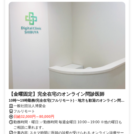
【金曜固定】完全在宅のオンライン問診医師
10時〜19時勤務/完全在宅(フルリモート)・地方も歓迎のオンライン問診
業務
一般社団法人博愛会
フルリモート
日給32,000円～80,000円
勤務時間・曜日: ✅勤務時間 毎週金曜日 10:00～19:00 ※他の曜日も
ご相談に乗れます。
仕事内容: スキマ時間に医師の診察が受けられる オンライン診療サー