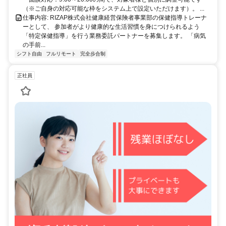
（※ご自身の対応可能な枠をシステム上で設定いただけます）。 ...
仕事内容: RIZAP株式会社健康経営保険者事業部の保健指導トレーナ
ーとして、 参加者がより健康的な生活習慣を身につけられるよう
「特定保健指導」を行う業務委託パートナーを募集します。 「病気
の手前...
シフト自由
フルリモート
完全歩合制
正社員