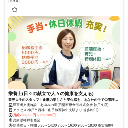
正社員
栄養士(日々の献立で人々の健康を支える)
業界大手のスタッフ！食事の楽しさと安心感を、あなたの手で◎管理栄
養士も目指せる
障害者支援施設 あゆみの里(日清医療食品株式会社 神戸支店)
アクセス 神戸市西神・山手線西神中央駅より 徒歩約9分
月給209,890円～259,500円
兵庫県神戸市西区
勤務曜日・時間 5:30－14:30 7:00－16:00 9:00－18:00 ※実働8時