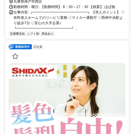
兵庫県神戸市西区
勤務時間・曜日: 【勤務時間】 8：30～17：30 【残業】 ほぼ無
仕事内容: ┏━━━━━━━━━━━━━━━┓ 【求人ポイント】 ◇
有料老人ホームでのリハビリ業務 ◇マイカー通勤可 ◇西神中央駅よ
り徒歩7分 ◇安心の大手企業♪
┗━━━━━━━━━━━━━━━┛...
交通費支給
シフト制
昇給あり
正社員