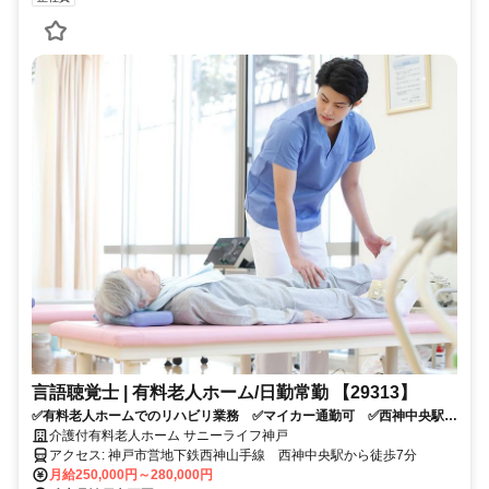
言語聴覚士 | 有料老人ホーム/日勤常勤 【29313】
✅有料老人ホームでのリハビリ業務 ✅マイカー通勤可 ✅西神中央駅よ
り徒歩7分 ✅安心の大手企業♪
介護付有料老人ホーム サニーライフ神戸
アクセス: 神戸市営地下鉄西神山手線 西神中央駅から徒歩7分
月給250,000円～280,000円