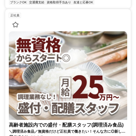
ブランクOK
交通費支給
資格取得手当あり
友達と応募OK
正社員
高齢者施設内での盛付・配膳スタッフ(調理済み食品)
＼調理済み食品／無資格だけど正社員で働きたい！そんな方に◎新しい