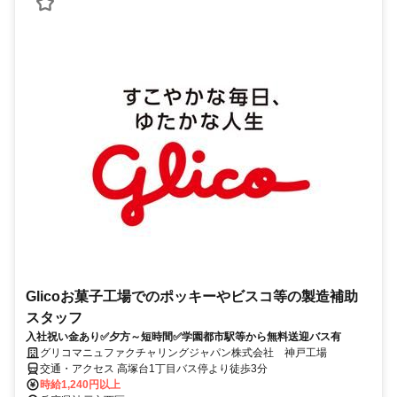
Glicoお菓子工場でのポッキーやビスコ等の製造補助
スタッフ
入社祝い金あり✅夕方～短時間✅学園都市駅等から無料送迎バス有
グリコマニュファクチャリングジャパン株式会社 神戸工場
交通・アクセス 高塚台1丁目バス停より徒歩3分
時給1,240円以上