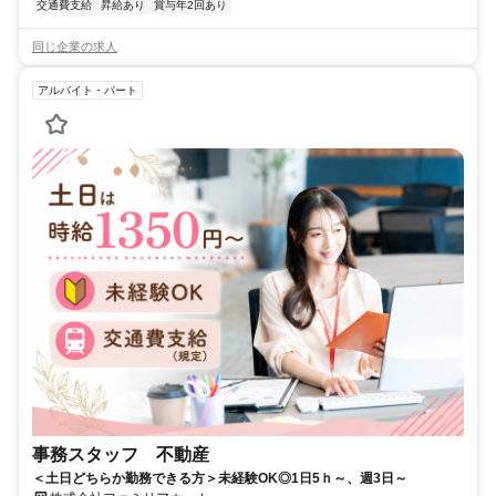
交通費支給
昇給あり
賞与年2回あり
同じ企業の求人
アルバイト・パート
事務スタッフ 不動産
＜土日どちらか勤務できる方＞未経験OK◎1日5ｈ～、週3日～