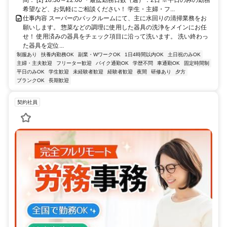
希望など、お気軽にご相談ください！ 学生・主婦・フ...
仕事内容 スーパーのバックルームにて、主に水回りの清掃業務をお
願いします。 惣菜などの調理に使用した器具の洗浄をメインにお任
せ！ 使用済みの器具をチェック項目に沿って洗います。 洗い終わっ
た器具を定位...
制服あり
扶養内勤務OK
副業・WワークOK
1日4時間以内OK
土日祝のみOK
主婦・主夫歓迎
フリーター歓迎
バイク通勤OK
学歴不問
車通勤OK
固定時間制
平日のみOK
学生歓迎
未経験者歓迎
経験者歓迎
夜間
研修あり
夕方
ブランクOK
長期歓迎
契約社員