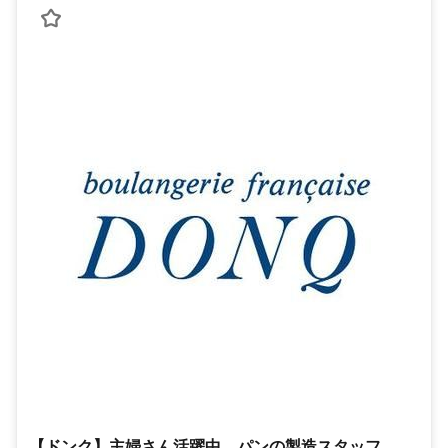
【ドンク】主婦さん活躍中 パンの製造スタッフ