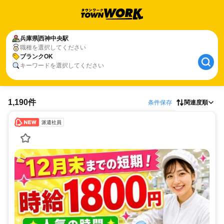
兵庫県
西神中央駅
職種を選択してください
ブランクOK
キーワードを選択してください
1,190件
条件保存
関連度順
派遣社員