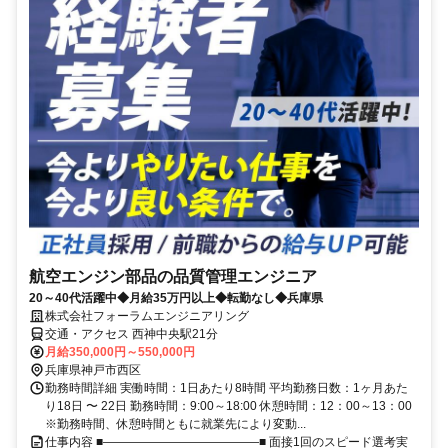
航空エンジン部品の品質管理エンジニア
20～40代活躍中◆月給35万円以上◆転勤なし◆兵庫県
株式会社フォーラムエンジニアリング
交通・アクセス 西神中央駅21分
月給350,000円～550,000円
兵庫県神戸市西区
勤務時間詳細 実働時間：1日あたり8時間 平均勤務日数：1ヶ月あた
り18日 〜 22日 勤務時間：9:00～18:00 休憩時間：12：00～13：00
※勤務時間、休憩時間ともに就業先により変動...
仕事内容 ■―――――――――――――■ 面接1回のスピード選考実