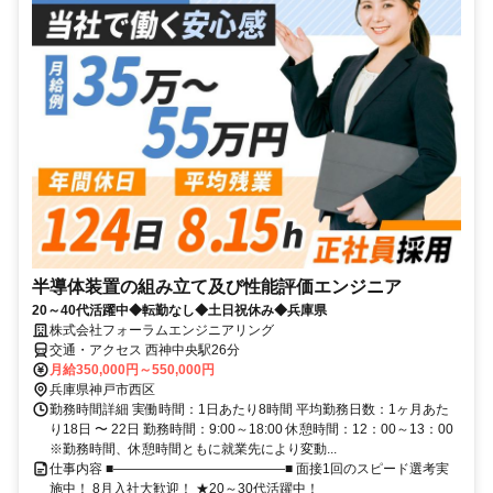
半導体装置の組み立て及び性能評価エンジニア
20～40代活躍中◆転勤なし◆土日祝休み◆兵庫県
株式会社フォーラムエンジニアリング
交通・アクセス 西神中央駅26分
月給350,000円～550,000円
兵庫県神戸市西区
勤務時間詳細 実働時間：1日あたり8時間 平均勤務日数：1ヶ月あた
り18日 〜 22日 勤務時間：9:00～18:00 休憩時間：12：00～13：00
※勤務時間、休憩時間ともに就業先により変動...
仕事内容 ■―――――――――――――■ 面接1回のスピード選考実
施中！ 8月入社大歓迎！ ★20～30代活躍中！