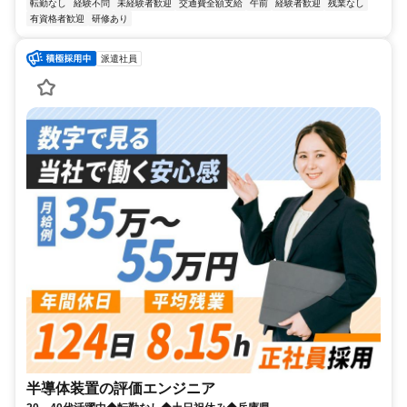
転勤なし
経験不問
未経験者歓迎
交通費全額支給
午前
経験者歓迎
残業なし
有資格者歓迎
研修あり
派遣社員
半導体装置の評価エンジニア