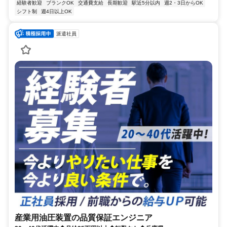
経験者歓迎
ブランクOK
交通費支給
長期歓迎
駅近5分以内
週2・3日からOK
シフト制
週4日以上OK
派遣社員
産業用油圧装置の品質保証エンジニア