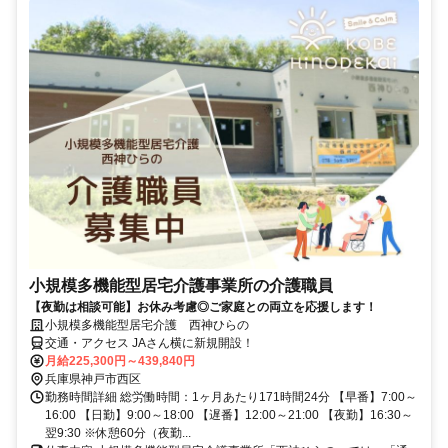
小規模多機能型居宅介護事業所の介護職員
【夜勤は相談可能】お休み考慮◎ご家庭との両立を応援します！
小規模多機能型居宅介護 西神ひらの
交通・アクセス JAさん横に新規開設！
月給225,300円～439,840円
兵庫県神戸市西区
勤務時間詳細 総労働時間：1ヶ月あたり171時間24分 【早番】7:00～
16:00 【日勤】9:00～18:00 【遅番】12:00～21:00 【夜勤】16:30～
翌9:30 ※休憩60分（夜勤...