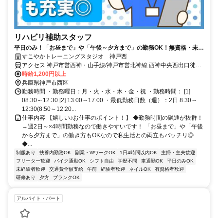
リハビリ補助スタッフ
平日のみ！「お昼まで」や「午後～夕方まで」の勤務OK！無資格・未経
験から活躍できるお仕事
すこやかトレーニングスタジオ 神戸西
アクセス 神戸市営西神・山手線/神戸市営北神線 西神中央西出口徒歩
約25分、神戸市営西神・山手線/神戸市営北神線 西神南徒歩約25分、
時給1,200円以上
神戸市営西神・山手線 伊川谷北出口徒歩約54分 神戸市営地下鉄「西
兵庫県神戸市西区
神中央駅」より車5分 ＊車通勤OK
勤務時間 ・勤務曜日：月・火・水・木・金・祝 ・勤務時間： [1]
08:30～12:30 [2] 13:00～17:00 ・最低勤務日数（週）：2日 8:30～
12:30(8:50～12:20...
仕事内容 【嬉しい♪お仕事のポイント！】 ◆勤務時間の融通が抜群！
→週2日～×4時間勤務なので働きやすいです！ 「お昼まで」や「午後
から夕方まで」の働き方もOKなので私生活との両立もバッチリ◎
◆...
制服あり
扶養内勤務OK
副業・WワークOK
1日4時間以内OK
主婦・主夫歓迎
フリーター歓迎
バイク通勤OK
シフト自由
学歴不問
車通勤OK
平日のみOK
未経験者歓迎
交通費全額支給
午前
経験者歓迎
ネイルOK
有資格者歓迎
研修あり
夕方
ブランクOK
アルバイト・パート