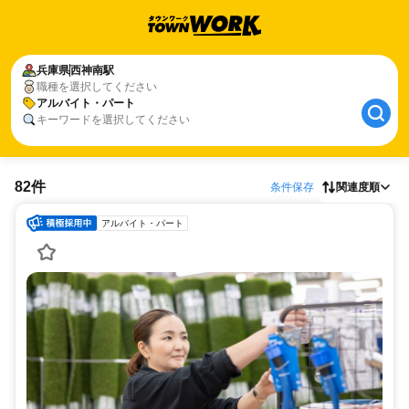
兵庫県
西神南駅
職種を選択してください
アルバイト・パート
キーワードを選択してください
82件
条件保存
関連度順
アルバイト・パート