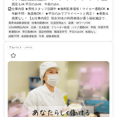
固定もok 平日のみok、午前のみo...
仕事内容 ★男性スタッフ活躍中 ★無料駐車場有！マイカー通勤OK ★
年齢不問・無資格OK！ ★平日のみでプライベートと両立！ ★夜勤＆
残業なし！ 【お仕事内容】 現在30名の利用者様が通う福祉施設で...
業界未経験者歓迎
扶養内勤務OK
社員登用あり
副業・WワークOK
1日4時間以内OK
主婦・主夫歓迎
フリーター歓迎
バイク通勤OK
早朝
学歴不問
車通勤OK
即日勤務OK
固定時間制
職場見学可
平日のみOK
転勤なし
経験不問
未経験者歓迎
午前
経験者歓迎
アルバイト・パート