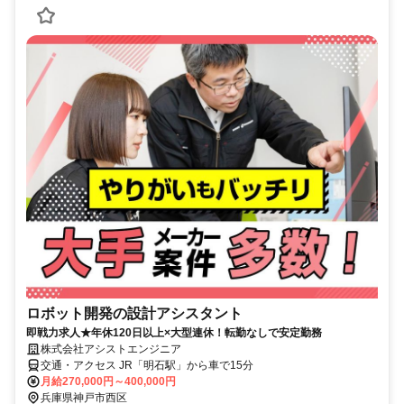
ロボット開発の設計アシスタント
即戦力求人★年休120日以上×大型連休！転勤なしで安定勤務
株式会社アシストエンジニア
交通・アクセス JR「明石駅」から車で15分
月給270,000円～400,000円
兵庫県神戸市西区