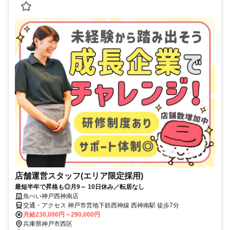
店舗運営スタッフ(エリア限定採用)
最短半年で昇格も◎月9～ 10日休み／転居なし
魚べい神戸西神南店
交通・アクセス 神戸市営地下鉄西神線 西神南駅 徒歩7分
月給230,000円～290,000円
兵庫県神戸市西区