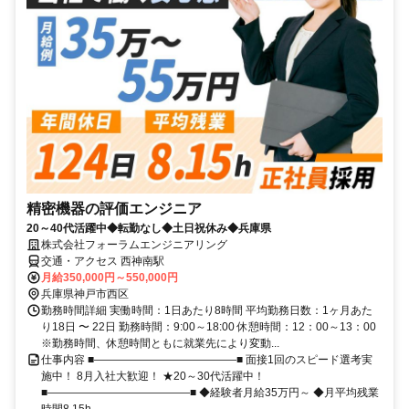
精密機器の評価エンジニア
20～40代活躍中◆転勤なし◆土日祝休み◆兵庫県
株式会社フォーラムエンジニアリング
交通・アクセス 西神南駅
月給350,000円～550,000円
兵庫県神戸市西区
勤務時間詳細 実働時間：1日あたり8時間 平均勤務日数：1ヶ月あた
り18日 〜 22日 勤務時間：9:00～18:00 休憩時間：12：00～13：00
※勤務時間、休憩時間ともに就業先により変動...
仕事内容 ■―――――――――――――■ 面接1回のスピード選考実
施中！ 8月入社大歓迎！ ★20～30代活躍中！
■―――――――――――――■ ◆経験者月給35万円～ ◆月平均残業