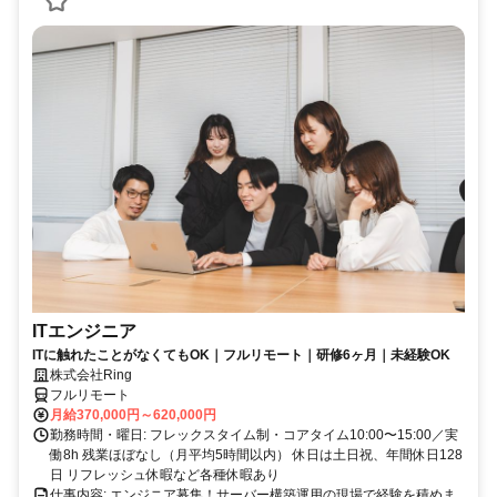
ITエンジニア
ITに触れたことがなくてもOK｜フルリモート｜研修6ヶ月｜未経験OK
株式会社Ring
フルリモート
月給370,000円～620,000円
勤務時間・曜日: フレックスタイム制・コアタイム10:00〜15:00／実
働8h 残業ほぼなし（月平均5時間以内） 休日は土日祝、年間休日128
日 リフレッシュ休暇など各種休暇あり
仕事内容: エンジニア募集！サーバー構築運用の現場で経験を積めま