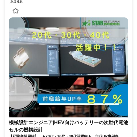
派遣社員
機械設計エンジニア|HEV向けバッテリーの次世代電池
セルの機構設計
【経験者採用枠】 ★20代・30代・40代活躍中★ 年収UP事例多