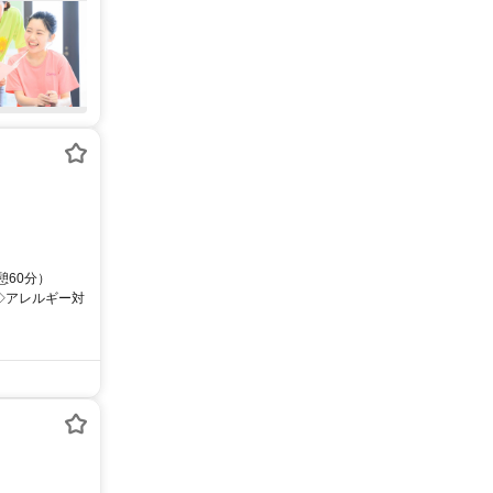
憩60分）
◇アレルギー対