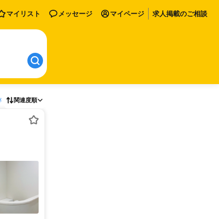
マイリスト
メッセージ
マイページ
求人掲載のご相談
存
関連度順