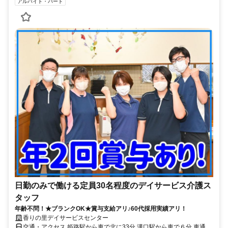
アルバイト・パート
日勤のみで働ける定員30名程度のデイサービス介護ス
タッフ
年齢不問！★ブランクOK★賞与支給アリ♪60代採用実績アリ！
香りの里デイサービスセンター
交通・アクセス 姫路駅から車で北に33分 溝口駅から車で６分 車通勤