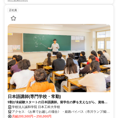
正社員
日本語講師(専門学校・常勤)
9割が未経験スタートの日本語講師。留学生の夢を支えながら、資格を
活かせる教育の仕事です。年間休日120日以上で働きやすさも◎
学校法人誠和学院 日本工科大学校
アクセス: 《お車でお越しの場合》 ・姫路バイパス（市川ランプ/姫路
南ランプ）より車でアクセス可 《JRでお越しの場合》 JR姫路駅南口
月給200,500円～250,000円