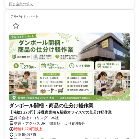
同じ企業の求人
アルバイト・パート
ダンボール開梱・商品の仕分け軽作業
【時給1,270円】冷暖房完備★新築オフィスでの仕分け軽作業
株式会社エコリング 本社
交通・アクセス JR「御着駅」より徒歩8分
時給1,270円以上
兵庫県姫路市