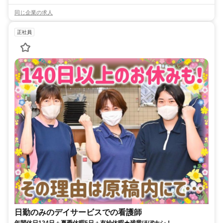
同じ企業の求人
正社員
日勤のみのデイサービスでの看護師
年間休日124日＋夏季休暇5日＋有給休暇★残業ほぼナシ！