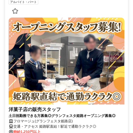
アルバイト・パート
洋菓子店の販売スタッフ
土日祝勤務できる方募集◎グランフェスタ姫路オープニング募集◎
フロマージュ(グランフェスタ姫路店)
交通・アクセス 姫路駅直結！駅近で通勤ラクラク◎
時給1,250円以上