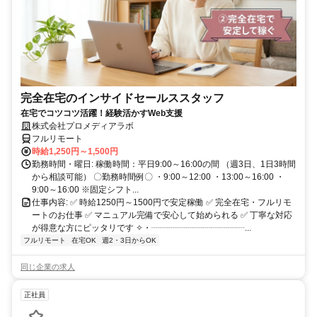
完全在宅のインサイドセールススタッフ
在宅でコツコツ活躍！経験活かすWeb支援
株式会社プロメディアラボ
フルリモート
時給1,250円～1,500円
勤務時間・曜日: 稼働時間：平日9:00～16:00の間 （週3日、1日3時間
から相談可能） 〇勤務時間例〇 ・9:00～12:00 ・13:00～16:00 ・
9:00～16:00 ※固定シフト...
仕事内容: ✅ 時給1250円～1500円で安定稼働 ✅ 完全在宅・フルリモ
ートのお仕事 ✅ マニュアル完備で安心して始められる ✅ 丁寧な対応
が得意な方にピッタリです ✧・┈┈┈┈┈┈┈┈┈┈┈...
フルリモート
在宅OK
週2・3日からOK
同じ企業の求人
正社員