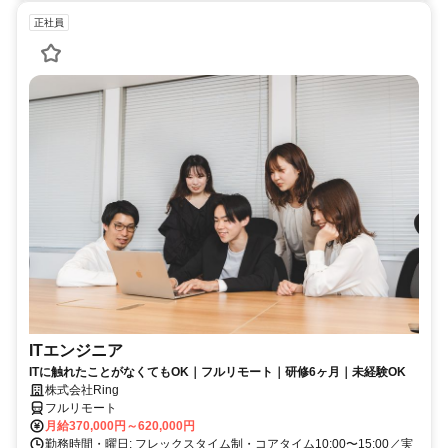
正社員
ITエンジニア
ITに触れたことがなくてもOK｜フルリモート｜研修6ヶ月｜未経験OK
株式会社Ring
フルリモート
月給370,000円～620,000円
勤務時間・曜日: フレックスタイム制・コアタイム10:00〜15:00／実