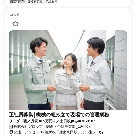
固定時間制
交通費支給
昇給あり
正社員
正社員募集│機械の組み立て現場での管理業務
リーダー職／月収30.5万円～／土日祝休み/KNS0102
株式会社グロップ 関西・中部事業部_194707
交通・アクセス JR姫新線「播磨高岡駅」より徒歩10分