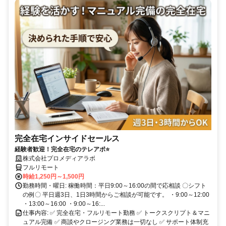
完全在宅インサイドセールス
経験者歓迎！完全在宅のテレアポ⭐
株式会社プロメディアラボ
フルリモート
時給1,250円～1,500円
勤務時間・曜日: 稼働時間：平日9:00～16:00の間で応相談 〇シフト
の例〇 平日週3日、1日3時間からご相談が可能です。 ・9:00～12:00
・13:00～16:00 ・9:00～16:...
仕事内容: ✅ 完全在宅・フルリモート勤務 ✅ トークスクリプト＆マニ
ュアル完備 ✅ 商談やクロージング業務は一切なし ✅ サポート体制充