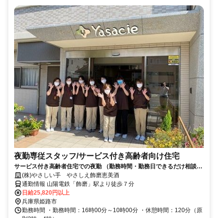
夜勤専従スタッフ/サービス付き高齢者向け住宅
サービス付き高齢者住宅での夜勤 （勤務時間・勤務日できるだけ相談に
応じます◎）
(株)やさしい手 やさしえ飾磨恵美酒
通勤情報 山陽電鉄「飾磨」駅より徒歩７分
日給25,820円以上
兵庫県姫路市
勤務時間 ・勤務時間：16時00分～10時00分 ・休憩時間：120分（原