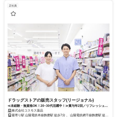
正社員
ドラッグストアの販売スタッフ(リージョナル)
≪未経験・無資格OK！20~30代活躍中！≫賞与年2回／リフレッシュ休
暇取得率100％／研修制度充実
株式会社コスモス薬品
最寄り駅 山陽電鉄本線飾磨駅 徒歩7分 、 山陽電鉄網干線飾磨駅 徒歩