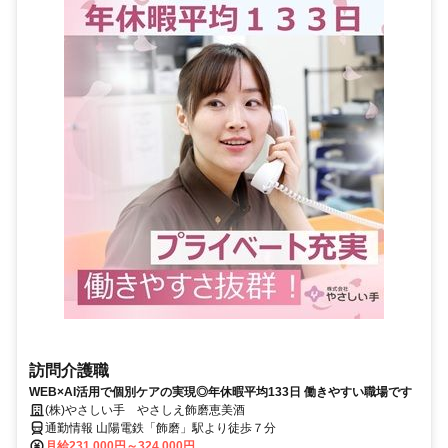
訪問介護職
WEB×AI活用で個別ケアの実現◎年休暇平均133日 働きやすい職場です
(株)やさしい手 やさしえ飾磨恵美酒
通勤情報 山陽電鉄「飾磨」駅より徒歩７分
月給231,000円～324,000円