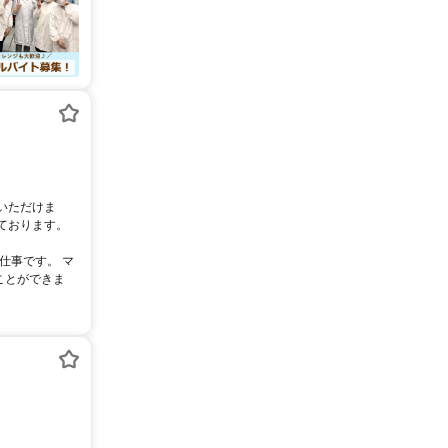
いただけま
ております。
仕事です。 マ
ことができま