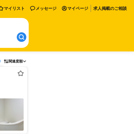
マイリスト
メッセージ
マイページ
求人掲載のご相談
存
関連度順