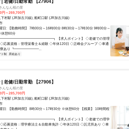
| 老健/日勤常勤 【27904】
 さんなん桜の里
00円～269,700円
クセス: 久下村駅 (JR加古川線), 船町口駅 (JR加古川線)
市
日: 【勤務時間】 7時00分～16時00分 8時30分～17時30分 9時00分～
※休憩60分
 ┏━━━━━━━━━━━━━━━┓ 【求人ポイント】 ◇老健での管理
 ◇応募資格：管理栄養士＆経験 ◇年休120日 ◇正峰会グループ ◇車通
寮あり ┗━━━━━━━...
フト制
昇給あり
| 老健/日勤常勤 【27906】
 さんなん桜の里
00円～285,700円
クセス: 久下村駅 (JR加古川線), 船町口駅 (JR加古川線)
市
日: 【勤務時間】 8時30分～17時30分 ※休憩60分 【残業】 10時間程
 ┏━━━━━━━━━━━━━━━┓ 【求人ポイント】 ◇老健での理学
 ◇応募資格：理学療法士＆自動車免許 ◇年休120日 ◇託児所あり ◇車