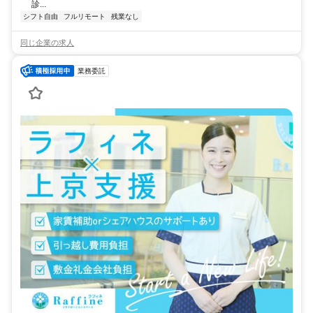
診...
シフト自由
フルリモート
残業なし
同じ企業の求人
業務委託