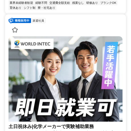
業界未経験者歓迎
経験不問
交通費全額支給
残業なし
研修あり
ブランクOK
育休あり
シフト制
寮・社宅あり
派遣社員
土日祝休み|化学メーカーで実験補助業務