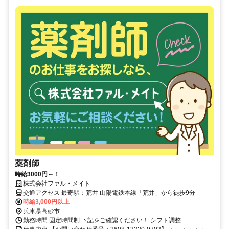
薬剤師
時給3000円～！
株式会社ファル・メイト
交通アクセス 最寄駅：荒井 山陽電鉄本線「荒井」から徒歩9分
時給3,000円以上
兵庫県高砂市
勤務時間 固定時間制 下記をご確認ください！ シフト調整