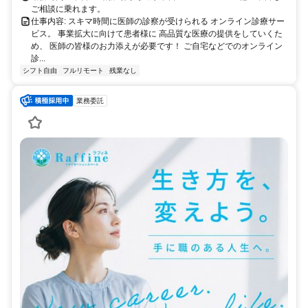
ご相談に乗れます。
仕事内容: スキマ時間に医師の診察が受けられる オンライン診療サー
ビス。 事業拡大に向けて患者様に 高品質な医療の提供をしていくた
め、 医師の皆様のお力添えが必要です！ ご自宅などでのオンライン
診...
シフト自由
フルリモート
残業なし
業務委託