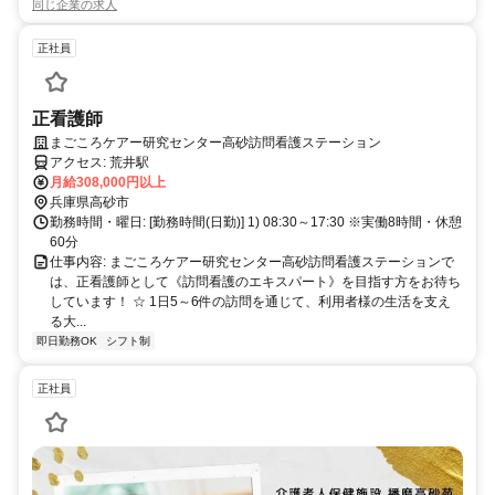
同じ企業の求人
正社員
正看護師
まごころケアー研究センター高砂訪問看護ステーション
アクセス: 荒井駅
月給308,000円以上
兵庫県高砂市
勤務時間・曜日: [勤務時間(日勤)] 1) 08:30～17:30 ※実働8時間・休憩
60分
仕事内容: まごころケアー研究センター高砂訪問看護ステーションで
は、正看護師として《訪問看護のエキスパート》を目指す方をお待ち
しています！ ☆ 1日5～6件の訪問を通じて、利用者様の生活を支え
る大...
即日勤務OK
シフト制
正社員