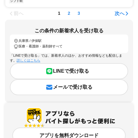
シフト制
前へ
次へ
1
2
3
この条件の新着求人を受け取る
兵庫県 / 伊保駅
医療・看護師・薬剤師すべて
「LINEで受け取る」では、新着求人のほか、おすすめ情報なども配信しま
す。
詳しくはこちら
LINEで受け取る
メールで受け取る
アプリを無料ダウンロード