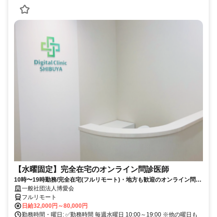
【水曜固定】完全在宅のオンライン問診医師
10時〜19時勤務/完全在宅(フルリモート)・地方も歓迎のオンライン問診
業務
一般社団法人博愛会
フルリモート
日給32,000円～80,000円
勤務時間・曜日: ✅勤務時間 毎週水曜日 10:00～19:00 ※他の曜日も