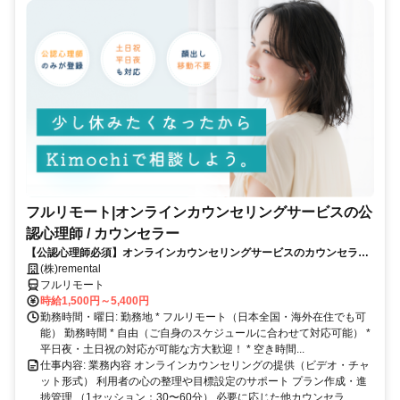
フルリモート|オンラインカウンセリングサービスの公
認心理師 / カウンセラー
【公認心理師必須】オンラインカウンセリングサービスのカウンセラー
募集｜30-50代女性活躍中
(株)remental
フルリモート
時給1,500円～5,400円
勤務時間・曜日: 勤務地 * フルリモート（日本全国・海外在住でも可
能） 勤務時間 * 自由（ご自身のスケジュールに合わせて対応可能） *
平日夜・土日祝の対応が可能な方大歓迎！ * 空き時間...
仕事内容: 業務内容 オンラインカウンセリングの提供（ビデオ・チャ
ット形式） 利用者の心の整理や目標設定のサポート プラン作成・進
捗管理 （1セッション：30〜60分） 必要に応じた他カウンセラ...