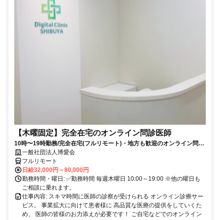
【木曜固定】完全在宅のオンライン問診医師
10時〜19時勤務/完全在宅(フルリモート)・地方も歓迎のオンライン問診
業務
一般社団法人博愛会
フルリモート
日給32,000円～80,000円
勤務時間・曜日: ✅勤務時間 毎週木曜日 10:00～19:00 ※他の曜日も
ご相談に乗れます。
仕事内容: スキマ時間に医師の診察が受けられる オンライン診療サー
ビス。 事業拡大に向けて患者様に 高品質な医療の提供をしていくた
め、 医師の皆様のお力添えが必要です！ ご自宅などでのオンライン