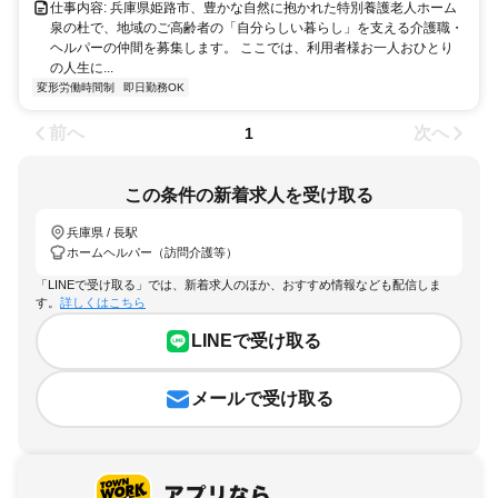
仕事内容: 兵庫県姫路市、豊かな自然に抱かれた特別養護老人ホーム
泉の杜で、地域のご高齢者の「自分らしい暮らし」を支える介護職・
ヘルパーの仲間を募集します。 ここでは、利用者様お一人おひとり
の人生に...
変形労働時間制
即日勤務OK
前へ
次へ
1
この条件の新着求人を受け取る
兵庫県 / 長駅
ホームヘルパー（訪問介護等）
「LINEで受け取る」では、新着求人のほか、おすすめ情報なども配信しま
す。
詳しくはこちら
LINEで受け取る
メールで受け取る