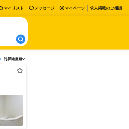
マイリスト
メッセージ
マイページ
求人掲載のご相談
存
関連度順