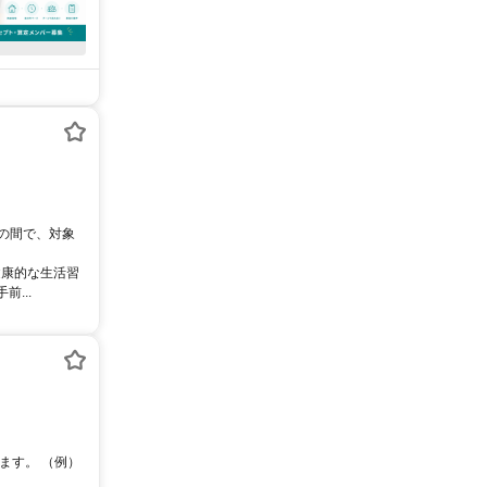
0の間で、対象
健康的な生活習
...
ます。 （例）