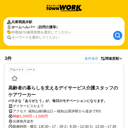
兵庫県
黒井駅
ホームヘルパー（訪問介護等）
特徴/給与/雇用形態を選択してください
キーワードを選択してください
3件
条件保存
関連度順
アルバイト・パート
高齢者の暮らしを支えるデイサービス介護スタッフの
ケアワーカー
✅小さな「ありがとう」が、毎日のモチベーションになります。
デイサービスかえで
アクセス: 福知山線(篠山口～福知山)黒井駅から徒歩で9分
時給1,300円～1,500円
兵庫県丹波市
勤務時間・曜日: 1)8:30～17：30 2）8:30～12:30 3）13:30～17:30