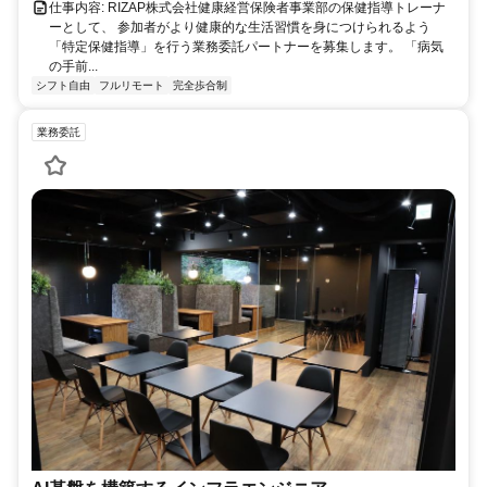
仕事内容: RIZAP株式会社健康経営保険者事業部の保健指導トレーナ
ーとして、 参加者がより健康的な生活習慣を身につけられるよう
「特定保健指導」を行う業務委託パートナーを募集します。 「病気
の手前...
シフト自由
フルリモート
完全歩合制
業務委託