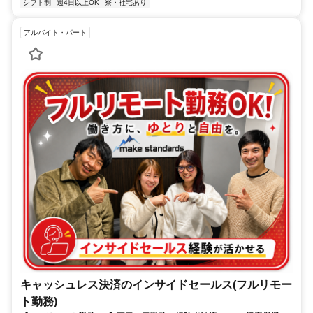
シフト制
週4日以上OK
寮・社宅あり
アルバイト・パート
キャッシュレス決済のインサイドセールス(フルリモー
ト勤務)