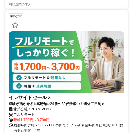
同じ企業の求人
業務委託
インサイドセールス
経験が活かせる✨高時給✅20代〜30代活躍中！週休二日制✨
株式会社DREAM PONY
フルリモート
時給1,700円～3,700円
勤務時間詳細 9:00〜21:00の間でシフト制 希望時間帯は相談OK！ 契
約更新期間：1年