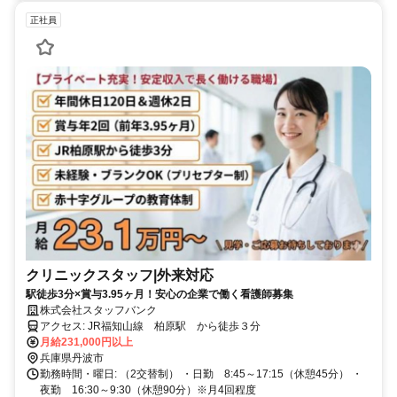
正社員
クリニックスタッフ|外来対応
駅徒歩3分×賞与3.95ヶ月！安心の企業で働く看護師募集
株式会社スタッフバンク
アクセス: JR福知山線 柏原駅 から徒歩３分
月給231,000円以上
兵庫県丹波市
勤務時間・曜日: （2交替制） ・日勤 8:45～17:15（休憩45分） ・
夜勤 16:30～9:30（休憩90分）※月4回程度