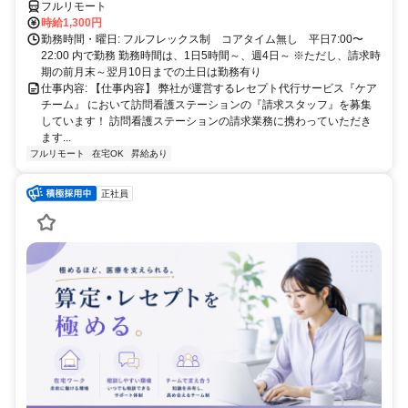
フルリモート
時給1,300円
勤務時間・曜日: フルフレックス制 コアタイム無し 平日7:00〜
22:00 内で勤務 勤務時間は、1日5時間～、週4日～ ※ただし、請求時
期の前月末～翌月10日までの土日は勤務有り
仕事内容: 【仕事内容】 弊社が運営するレセプト代行サービス『ケア
チーム』 において訪問看護ステーションの『請求スタッフ』を募集
しています！ 訪問看護ステーションの請求業務に携わっていただき
ます...
フルリモート
在宅OK
昇給あり
正社員