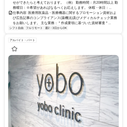
せができたらと考えております。 （例） 勤務時間：月20時間以上 勤
務曜日：※希望があればなるべくお応えします。 休暇・休日：...
仕事内容: 医療用医薬品・医療機器に関するプロモーション資材およ
び広告記事のコンプライアンス(薬機法)及びメディカルチェック業務
をお願いします。 主な業務： * 作成要領に基づいた資材審査 * ...
シフト自由
フルリモート
週2・3日からOK
アルバイト・パート