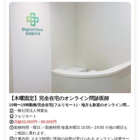
【木曜固定】完全在宅のオンライン問診医師
10時〜19時勤務/完全在宅(フルリモート)・地方も歓迎のオンライン問診
業務
一般社団法人博愛会
フルリモート
日給32,000円～80,000円
勤務時間・曜日: ✅勤務時間 毎週木曜日 10:00～19:00 ※他の曜日も
ご相談に乗れます。
仕事内容: スキマ時間に医師の診察が受けられる オンライン診療サー