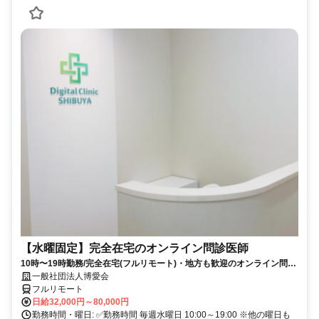
【水曜固定】完全在宅のオンライン問診医師
10時〜19時勤務/完全在宅(フルリモート)・地方も歓迎のオンライン問診
業務
一般社団法人博愛会
フルリモート
日給32,000円～80,000円
勤務時間・曜日: ✅勤務時間 毎週水曜日 10:00～19:00 ※他の曜日も