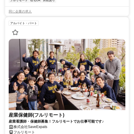
フルリモート
在宅OK
昇給あり
同じ企業の求人
アルバイト・パート
産業保健師(フルリモート)
産業看護師・保健師募集！フルリモートでお仕事可能です♪
株式会社SaveExpats
フルリモート