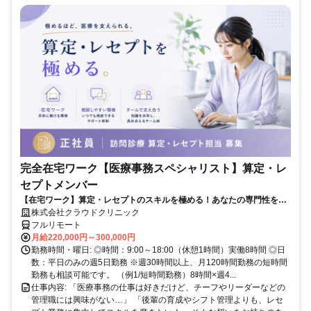
完全在宅ワーク【医療事務スペシャリスト】算定・レ
セプトメンバー
【在宅ワーク】算定・レセプトのスキルを極める！あなたの専門性を活
かせる！
株式会社クラウドクリニック
フルリモート
月給220,000円～300,000円
勤務時間・曜日: ◎時間：9:00～18:00（休憩1時間）実働8時間 ◎日
数：平日のみの週5日勤務 ※週30時間以上、月120時間勤務の短時間
勤務も相談可能です。 （例1/短時間勤務）8時間×週4...
仕事内容: 「医療事務の仕事は好きだけど、チーフやリーダーなどの
管理職には興味がない…」 「後輩の育成やシフト管理よりも、レセ