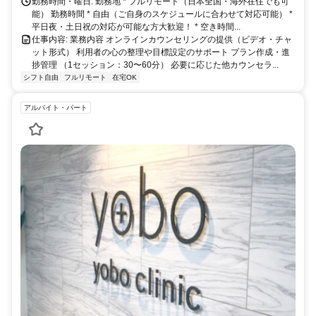
勤務時間・曜日: 勤務地 * フルリモート（日本全国・海外在住でも可
能） 勤務時間 * 自由（ご自身のスケジュールに合わせて対応可能） *
平日夜・土日祝の対応が可能な方大歓迎！ * 空き時間...
仕事内容: 業務内容 オンラインカウンセリングの提供（ビデオ・チャ
ット形式） 利用者の心の整理や目標設定のサポート プラン作成・進
捗管理 （1セッション：30〜60分） 必要に応じた他カウンセラ...
シフト自由
フルリモート
在宅OK
アルバイト・パート