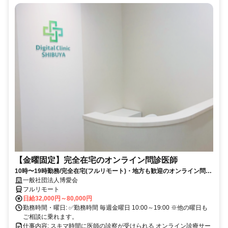
【金曜固定】完全在宅のオンライン問診医師
10時〜19時勤務/完全在宅(フルリモート)・地方も歓迎のオンライン問診
業務
一般社団法人博愛会
フルリモート
日給32,000円～80,000円
勤務時間・曜日: ✅勤務時間 毎週金曜日 10:00～19:00 ※他の曜日も
ご相談に乗れます。
仕事内容: スキマ時間に医師の診察が受けられる オンライン診療サー