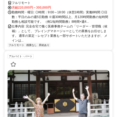
フルリモート
月給220,000円～300,000円
勤務時間・曜日: ◎時間：9:00～18:00（休憩1時間）実働8時間 ◎日
数：平日のみの週5日勤務 ※週30時間以上、月120時間勤務の短時間
勤務も相談可能です。 （例1/短時間勤務）8時間×週4...
仕事内容: 完全在宅で働く医療事務チームの「リーダー・管理職（候
補）」として、 プレイングマネージャーとしての業務をお任せしま
す。 通常の算定・レセプト業務も一部サポートいただきますが、 メ
インは...
フルリモート
残業なし
昇給あり
アルバイト・パート