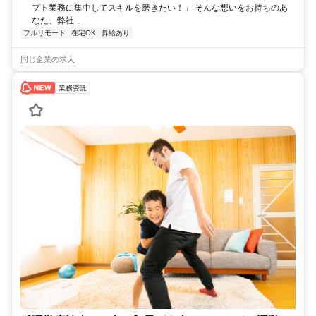
プト業務に集中してスキルを磨きたい！」 そんな想いをお持ちのあ
なた、弊社...
フルリモート
在宅OK
昇給あり
同じ企業の求人
業務委託