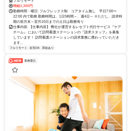
フルリモート
時給1,300円
勤務時間・曜日: フルフレックス制 コアタイム無し 平日7:00〜
22:00 内で勤務 勤務時間は、1日5時間～、週4日～ ※ただし、請求時
期の前月末～翌月10日までの土日は勤務有り
仕事内容: 【仕事内容】 弊社が運営するレセプト代行サービス『ケア
チーム』 において訪問看護ステーションの『請求スタッフ』を募集
しています！ 訪問看護ステーションの請求業務に携わっていただき
ます...
フルリモート
在宅OK
昇給あり
業務委託