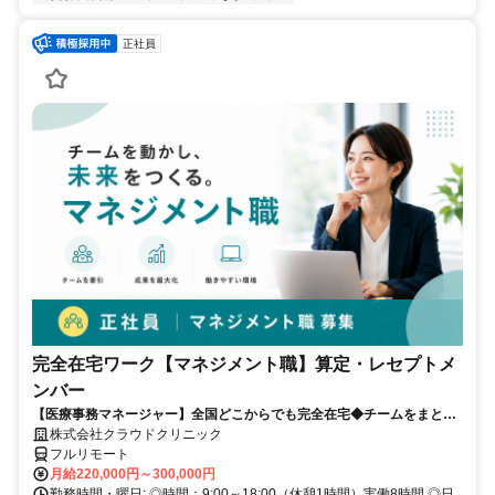
正社員
完全在宅ワーク【マネジメント職】算定・レセプトメ
ンバー
【医療事務マネージャー】全国どこからでも完全在宅◆チームをまとめ
る司令塔◆算定・レセプト経験を活かしてキャリアアップ！
株式会社クラウドクリニック
フルリモート
月給220,000円～300,000円
勤務時間・曜日: ◎時間：9:00～18:00（休憩1時間）実働8時間 ◎日