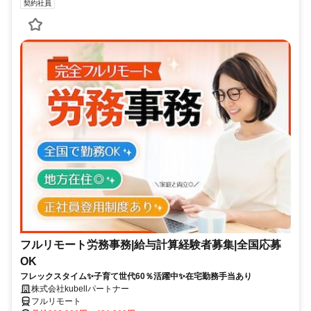
契約社員
フルリモート労務事務|給与計算経験者募集|全国応募
OK
フレックスタイム✨子育て世代60％活躍中✨在宅勤務手当あり
株式会社kubellパートナー
フルリモート