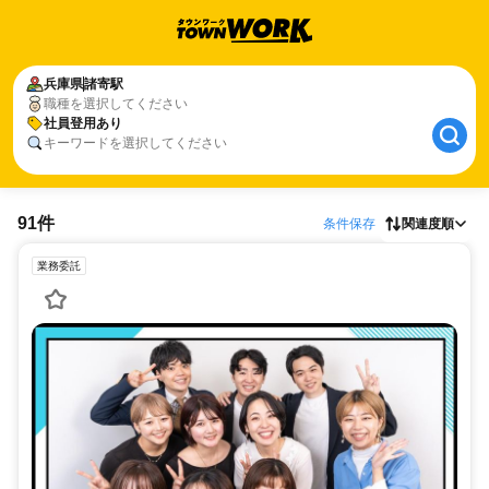
兵庫県
諸寄駅
職種を選択してください
社員登用あり
キーワードを選択してください
91件
条件保存
関連度順
業務委託