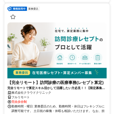
業務委託
【完全リモート】訪問診療の医療事務(レセプト算定)
完全リモートで算定スキル活かして活躍したい方必見！！【限定募集】
完全リモート｜在宅医療レセプト算定（成果報酬型／業務委託）
株式会社クラウドクリニック
フルリモート
完全歩合制
勤務時間・曜日: 業務委託のため、勤務時間・休日はフレキシブルに
調整可能です。 土日祝の稼働・休暇も相談いただけます。 なお、担