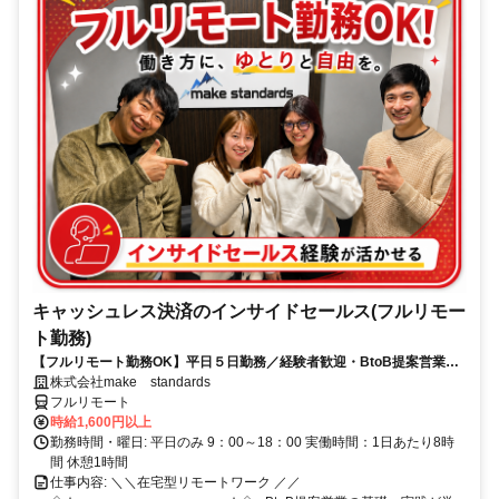
キャッシュレス決済のインサイドセールス(フルリモー
ト勤務)
【フルリモート勤務OK】平日５日勤務／経験者歓迎・BtoB提案営業で
スキルアップ
株式会社make standards
フルリモート
時給1,600円以上
勤務時間・曜日: 平日のみ 9：00～18：00 実働時間：1日あたり8時
間 休憩1時間
仕事内容: ＼＼在宅型リモートワーク ／／