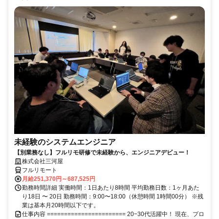
未経験のシステムエンジニア
【別業務なし】フルリモ研修で未経験から、エンジニアデビュー！
株式会社三河屋
フルリモート
月給251,370円～687,525円
勤務時間詳細 実働時間：1日あたり8時間 平均勤務日数：1ヶ月あた
り18日 〜 20日 勤務時間：9:00〜18:00（休憩時間 1時間00分） ※残
業は基本月20時間以下です。
仕事内容 ======================= 20−30代活躍中！ 現在、プロ