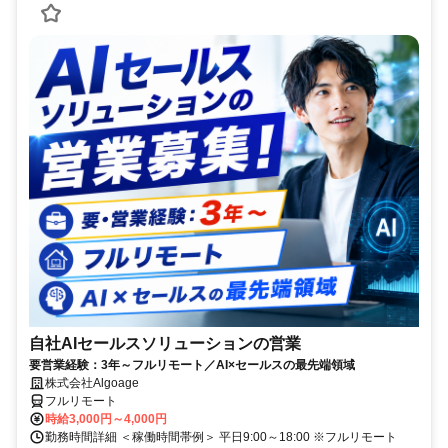
自社AIセールスソリューションの営業
要営業経験：3年～フルリモート／AI×セールスの最先端領域
株式会社Algoage
フルリモート
時給3,000円～4,000円
勤務時間詳細 ＜稼働時間帯例＞ 平日9:00～18:00 ※フルリモート