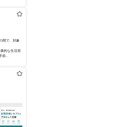
0の間で、対象
健康的な生活習
...