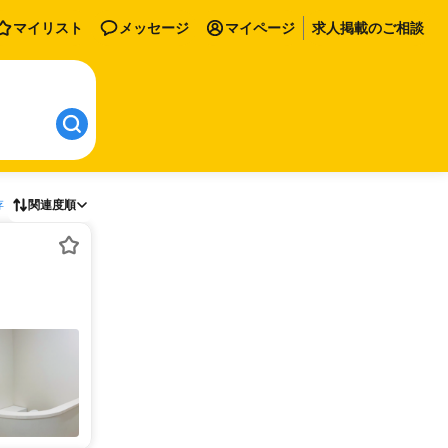
マイリスト
メッセージ
マイページ
求人掲載のご相談
存
関連度順