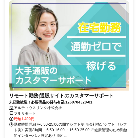
リモート勤務|通販サイトのカスタマーサポート
未経験歓迎！必要備品の貸与有💻/1260704320-01
アルティウスリンク株式会社
フルリモート
時給1,400円
勤務時間詳細 ⏩6:50-25:00の間でシフト制 ※会社指定シフト 《シフ
ト例》実働8時間 ・6:50-16:00 ・15:50-25:00 ※健康管理のため勤務
間インターバル 設定あり ※所...