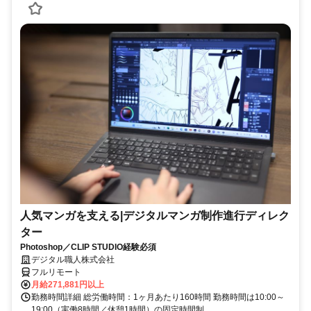
人気マンガを支える|デジタルマンガ制作進行ディレク
ター
Photoshop／CLIP STUDIO経験必須
デジタル職人株式会社
フルリモート
月給271,881円以上
勤務時間詳細 総労働時間：1ヶ月あたり160時間 勤務時間は10:00～
19:00（実働8時間／休憩1時間）の固定時間制