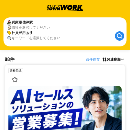
兵庫県
佐津駅
職種を選択してください
社員登用あり
キーワードを選択してください
88件
条件保存
関連度順
業務委託