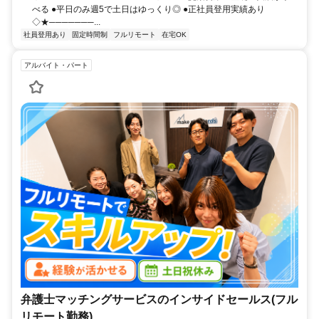
べる ●平日のみ週5で土日はゆっくり◎ ●正社員登用実績あり
◇★───────...
社員登用あり
固定時間制
フルリモート
在宅OK
アルバイト・パート
弁護士マッチングサービスのインサイドセールス(フル
リモート勤務)