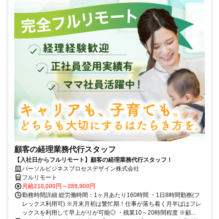
顧客の経理業務代行スタッフ
【入社日からフルリモート】顧客の経理業務代行スタッフ！
パーソルビジネスプロセスデザイン株式会社
フルリモート
月給210,000円～289,900円
勤務時間詳細 総労働時間：1ヶ月あたり160時間 ・1日8時間勤務(フ
レックス利用可) ※月末月初は繁忙期！仕事が落ち着く月半ばはフレ
ックスを利用して早上がりが可能◎ ・残業10～20時間程度 ※顧...