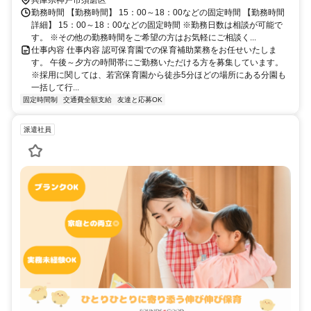
勤務時間 【勤務時間】 15：00～18：00などの固定時間 【勤務時間
詳細】 15：00～18：00などの固定時間 ※勤務日数は相談が可能で
す。 ※その他の勤務時間をご希望の方はお気軽にご相談く...
仕事内容 仕事内容 認可保育園での保育補助業務をお任せいたしま
す。 午後～夕方の時間帯にご勤務いただける方を募集しています。
※採用に関しては、若宮保育園から徒歩5分ほどの場所にある分園も
一括して行...
固定時間制
交通費全額支給
友達と応募OK
派遣社員