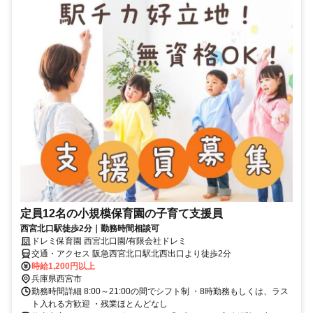
定員12名の小規模保育園の子育て支援員
西宮北口駅徒歩2分｜勤務時間相談可
ドレミ保育園 西宮北口園/有限会社ドレミ
交通・アクセス 阪急西宮北口駅北西出口より徒歩2分
時給1,200円以上
兵庫県西宮市
勤務時間詳細 8:00～21:00の間でシフト制 ・8時勤務もしくは、ラス
ト入れる方歓迎 ・残業ほとんどなし