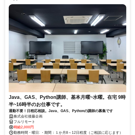
Java、GAS、Python講師、基本月曜~水曜。在宅 9時
半~16時半のお仕事です。
通勤不要！日程応相談。Java、GAS、Pythonの講師の募集です
株式会社後藤企画
フルリモート
時給2,000円
勤務時間・曜日: ・期間：１か月8～12日程度（ご相談に応じます）