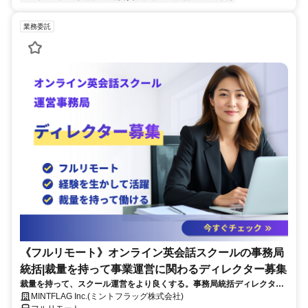
業務委託
《フルリモート》オンライン英会話スクールの事務局
統括|裁量を持って事業運営に関わるディレクター募集
裁量を持って、スクール運営をより良くする。事務局統括ディレクター
を募集します！
MINTFLAG Inc.(ミントフラッグ株式会社)