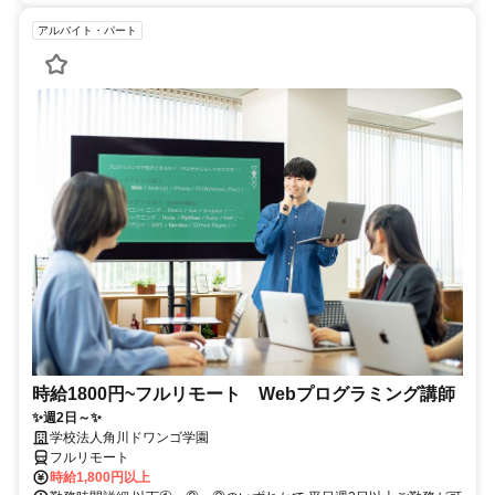
アルバイト・パート
時給1800円~フルリモート Webプログラミング講師
✨週2日～✨
学校法人角川ドワンゴ学園
フルリモート
時給1,800円以上