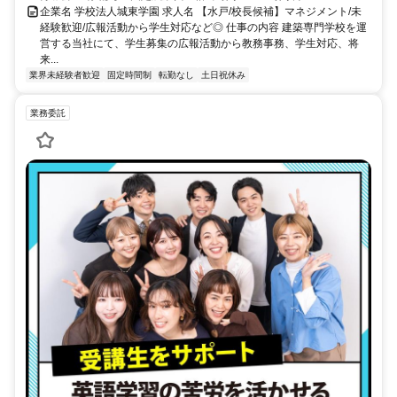
企業名 学校法人城東学園 求人名 【水戸/校長候補】マネジメント/未
経験歓迎/広報活動から学生対応など◎ 仕事の内容 建築専門学校を運
営する当社にて、学生募集の広報活動から教務事務、学生対応、将
来...
業界未経験者歓迎
固定時間制
転勤なし
土日祝休み
業務委託