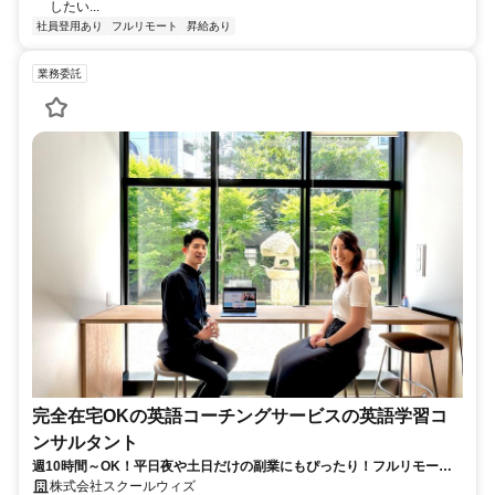
したい...
社員登用あり
フルリモート
昇給あり
業務委託
完全在宅OKの英語コーチングサービスの英語学習コ
ンサルタント
週10時間～OK！平日夜や土日だけの副業にもぴったり！フルリモート
OKなので世界のどこからでも働けます！
株式会社スクールウィズ