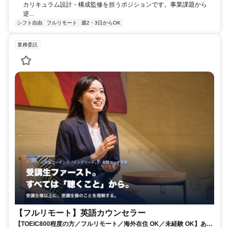
カリキュラム設計・構成監修を担うポジションです。事業課題から
逆...
シフト自由
フルリモート
週2・3日からOK
業務委託
【フルリモート】英語カウンセラー
【TOEIC800程度の方／フルリモート／海外在住 OK／未経験 OK】あな