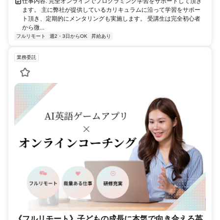
仕事内容: 完全オンラインでプログラミング学習をサポートして頂き
ます。 主に弊社が提供しているカリキュラムに沿って学習をサポー
ト頂き、定期的にメンタリングも実施します。 受講生は完全初心者
から微...
フルリモート
週2・3日からOK
昇給あり
業務委託
《フルリモート》子どもの成長に本気で向き合える英