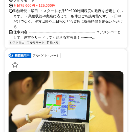
フルリモート
月給75,000円～125,000円
勤務時間・曜日: ・スタートは月60~100時間程度の勤務を想定してい
ます。 ・業務状況や実績に応じて、条件はご相談可能です。 ・日中
だけでなく、夕方以降や土日祝なども柔軟に稼働時間を確保いただけ
る...
仕事内容: -------------------------------------------------------- コアメンバーと
して、運営をリードしてくださる方募集！ ---------...
シフト自由
フルリモート
昇給あり
アルバイト・パート