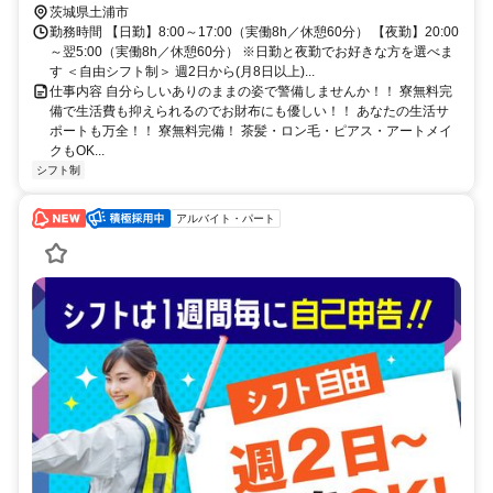
茨城県土浦市
勤務時間 【日勤】8:00～17:00（実働8h／休憩60分） 【夜勤】20:00
～翌5:00（実働8h／休憩60分） ※日勤と夜勤でお好きな方を選べま
す ＜自由シフト制＞ 週2日から(月8日以上)...
仕事内容 自分らしいありのままの姿で警備しませんか！！ 寮無料完
備で生活費も抑えられるのでお財布にも優しい！！ あなたの生活サ
ポートも万全！！ 寮無料完備！ 茶髪・ロン毛・ピアス・アートメイ
クもOK...
シフト制
アルバイト・パート