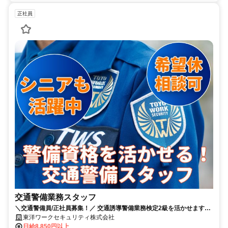
正社員
交通警備業務スタッフ
＼交通警備員/正社員募集！／ 交通誘導警備業務検定2級を活かせます！
中高年・シニア世代も活躍中！
東洋ワークセキュリティ株式会社
日給8,850円以上