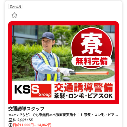
契約社員
交通誘導スタッフ
≪いつでもどこでも寮無料≫出張面接実施中！！ 茶髪・ロン毛・ピア
ス・アートメイクOK★
株式会社KSS
日給11,000円～14,062円