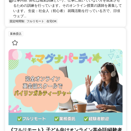
仕事内容: 弊社は職業訓練という、仕事に就いていない方を就業させ
るための訓練を行っています。そのオンライン授業の講師を募集して
います。 生徒：社会人（初心者） 就職活動を行っている方で、日頃
ウェブ...
固定時間制
フルリモート
在宅OK
業務委託
《フルリモート》子ども向けオンライン英会話|経験者