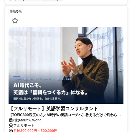
業務委託
【フルリモート】英語学習コンサルタント
【TOEIC800程度の方／AI時代の英語コーチへ】教えるだけで終わらな
い。受講生の学習習慣と“自分の言葉で伝える力”を育てるお仕事です
(株)Morrow World
フルリモート
月給300,000円～500,000円