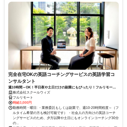
完全在宅OKの英語コーチングサービスの英語学習コ
ンサルタント
週10時間～OK！平日夜や土日だけの副業にもぴったり！フルリモート
OKなので世界のどこからでも働けます！
株式会社スクールウィズ
フルリモート
時給3,000円
勤務時間・曜日: ・業務委託もしくは副業で、週10-20時間程度～（フ
ルタイム希望の方も検討可能です） ・社会人の方向けの英語コーチ
ングサービスのため、夕方以降や土日にもオンラインコーチング30分
の...