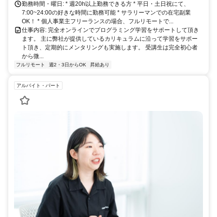
勤務時間・曜日: * 週20h以上勤務できる方 * 平日・土日祝にて、
7:00~24:00の好きな時間に勤務可能 * サラリーマンでの在宅副業
OK！ * 個人事業主フリーランスの場合、フルリモートで...
仕事内容: 完全オンラインでプログラミング学習をサポートして頂き
ます。 主に弊社が提供しているカリキュラムに沿って学習をサポー
ト頂き、定期的にメンタリングも実施します。 受講生は完全初心者
から微...
フルリモート
週2・3日からOK
昇給あり
アルバイト・パート