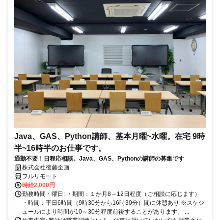
Java、GAS、Python講師、基本月曜~水曜。在宅 9時
半~16時半のお仕事です。
通勤不要！日程応相談。Java、GAS、Pythonの講師の募集です
株式会社後藤企画
フルリモート
時給2,000円
勤務時間・曜日: ・期間：１か月8～12日程度（ご相談に応じます）
・時間：平日6時間（9時30分から16時30分）間に休憩あり ※スケジ
ュールにより時間が10～30分程度前後することがあります。 ...