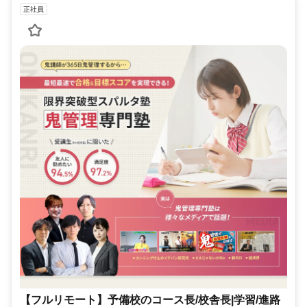
正社員
【フルリモート】予備校のコース長/校舎長|学習/進路