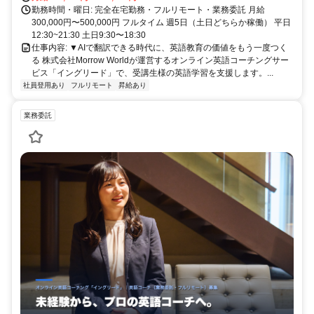
勤務時間・曜日: 完全在宅勤務・フルリモート・業務委託 月給
300,000円〜500,000円 フルタイム 週5日（土日どちらか稼働） 平日
12:30~21:30 土日9:30〜18:30
仕事内容: ▼AIで翻訳できる時代に、英語教育の価値をもう一度つく
る 株式会社Morrow Worldが運営するオンライン英語コーチングサー
ビス「イングリード」で、受講生様の英語学習を支援します。...
社員登用あり
フルリモート
昇給あり
業務委託