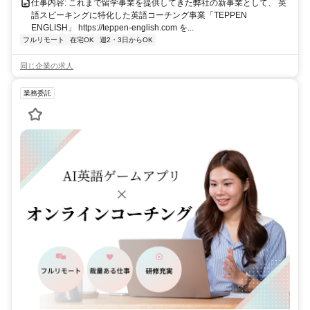
仕事内容: これまで留学事業を提供してきた弊社の新事業として、 英
語スピーキングに特化した英語コーチング事業「TEPPEN
ENGLISH」 https://teppen-english.com を...
フルリモート
在宅OK
週2・3日からOK
同じ企業の求人
業務委託