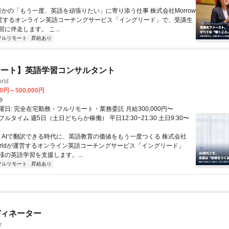
 誰かの「もう一度、英語を頑張りたい」に寄り添う仕事 株式会社Morrow
が運営するオンライン英語コーチングサービス「イングリード」で、受講生
に伴走します。 こ...
フルリモート
昇給あり
モート】英語学習コンサルタント
rld
00円～500,000円
ト
日: 完全在宅勤務・フルリモート・業務委託 月給300,000円〜
円 フルタイム 週5日（土日どちらか稼働） 平日12:30~21:30 土日9:30〜
 ▼AIで翻訳できる時代に、英語教育の価値をもう一度つくる 株式会社
 Worldが運営するオンライン英語コーチングサービス「イングリード」
様の英語学習を支援します。...
フルリモート
昇給あり
ディネーター
タ