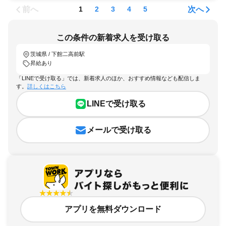
前へ
次へ
1
2
3
4
5
この条件の新着求人を受け取る
茨城県 / 下館二高前駅
昇給あり
「LINEで受け取る」では、新着求人のほか、おすすめ情報なども配信しま
す。
詳しくはこちら
LINEで受け取る
メールで受け取る
アプリを無料ダウンロード