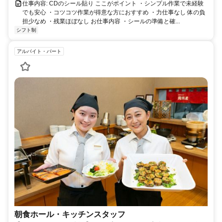
仕事内容: CDのシール貼り ここがポイント ・シンプル作業で未経験
でも安心 ・コツコツ作業が得意な方におすすめ ・力仕事なし 体の負
担少なめ ・残業ほぼなし お仕事内容 ・シールの準備と確...
シフト制
アルバイト・パート
朝食ホール・キッチンスタッフ