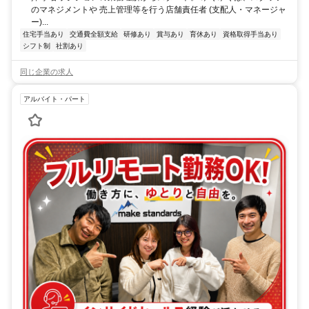
のマネジメントや 売上管理等を行う店舗責任者 (支配人・マネージャ
ー)...
住宅手当あり
交通費全額支給
研修あり
賞与あり
育休あり
資格取得手当あり
シフト制
社割あり
同じ企業の求人
アルバイト・パート