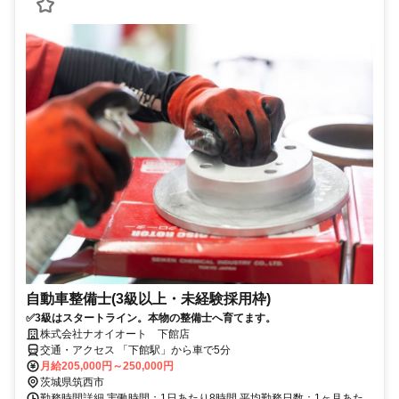
自動車整備士(3級以上・未経験採用枠)
✅3級はスタートライン。本物の整備士へ育てます。
株式会社ナオイオート 下館店
交通・アクセス 「下館駅」から車で5分
月給205,000円～250,000円
茨城県筑西市
勤務時間詳細 実働時間：1日あたり8時間 平均勤務日数：1ヶ月あた