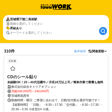
茨城県
下館二高前駅
職種を選択してください
昇給あり
キーワードを選択してください
310件
条件保存
関連度順
正社員
CDのシール貼り
未経験OK！20～40代活躍中／月収28万以上可／簡単作業で寮費も無料
株式会社綜合キャリアオプション
月給280,000円～340,000円
茨城県筑西市
勤務時間・曜日: ご希望に合わせて、日勤/交代勤を選択可能です！
【就業時間】 「日勤」 ・8:30～17:30 「交代勤」 ・8:30～17:30 ・
20:30～5:30 ※休憩1H ※残...