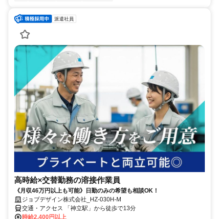
派遣社員
高時給×交替勤務の溶接作業員
《月収46万円以上も可能》日勤のみの希望も相談OK！
ジョブデザイン株式会社_HZ-030H-M
交通・アクセス 「神立駅」から徒歩で13分
時給2,400円以上