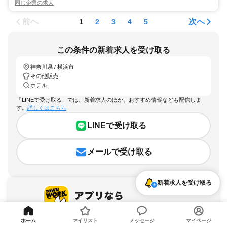
同じ企業の求人
前へ
次へ
1
2
3
4
5
この条件の新着求人を受け取る
神奈川県 / 横浜市
その他販売
ホテル
「LINEで受け取る」では、新着求人のほか、おすすめ情報なども配信しま
す。
詳しくはこちら
LINEで受け取る
メールで受け取る
新着求人を受け取る
ホーム
マイリスト
メッセージ
マイページ