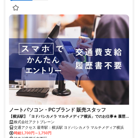
ノートパソコン・PCブランド 販売スタッフ
【横浜駅】「ヨドバシカメラ マルチメディア横浜」でのお仕事★ 履歴書
不要／週払いOK／即日勤務OK／学歴不問／交通費支給
株式会社アクトブレーン
交通アクセス 最寄駅：横浜駅 ヨドバシカメラ マルチメディア横浜
時給1,700円～1,750円