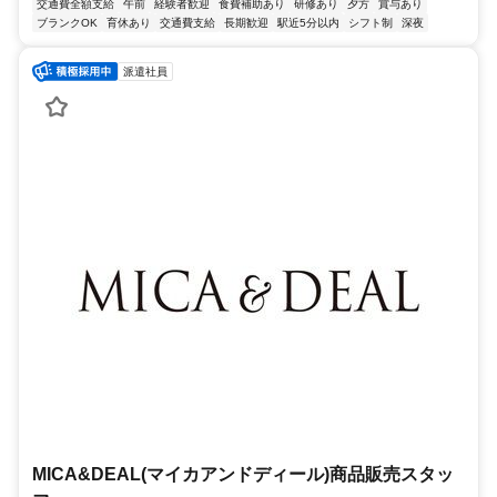
交通費全額支給
午前
経験者歓迎
食費補助あり
研修あり
夕方
賞与あり
ブランクOK
育休あり
交通費支給
長期歓迎
駅近5分以内
シフト制
深夜
派遣社員
MICA&DEAL(マイカアンドディール)商品販売スタッ