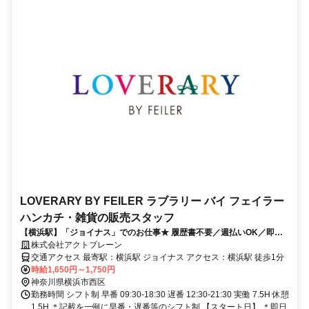
LOVERARY BY FEILER ラブラリー バイ フェイラー
ハンカチ・雑貨の販売スタッフ
【横浜駅】「ジョイナス」でのお仕事★ 履歴書不要／週払いOK／即日
勤務OK／学歴不問／交通費支給
株式会社アクトブレーン
交通アクセス 最寄駅：横浜駅 ジョイナス アクセス：横浜駅 徒歩1分
時給1,650円～1,750円
神奈川県横浜市西区
勤務時間 シフト制 早番 09:30-18:30 遅番 12:30-21:30 実働 7.5H 休憩
1.5H ＊記載を一例に早番・遅番等のシフト制 【スタート日】 ＊即日