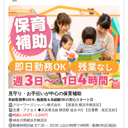
見守り・お手伝いが中心の保育補助
有給取得率100％♪無資格＆未経験OKの安心スタート◎
グローワーズジャパン株式会社 【派遣先:横浜市鶴見区】
交通・アクセス ◆京浜東北線 鶴見駅 徒歩 6分 【交通費：規定支給】
時給1,400円～2,000円
神奈川県横浜市鶴見区
勤務時間詳細 ⏰7:30 ～ 20:00 上記の時間で4時間～勤務OK(応相談)