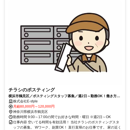
チラシのポスティング
横浜市鶴見区／ポスティングスタッフ募集／週2日～勤務OK！働き方自
由！インセンティブあり！
株式会社E-style
月給80,000円～120,000円
神奈川県横浜市鶴見区
勤務時間 9:00～17:00の間でお好きな時間・曜日 ※週2日～OK
仕事内容 空いてる時間を有効活用！ 当社チラシのポスティングスタ
ッフの募集。 Wワーク、副業OK！ 直行直帰のお仕事です。 家の近く