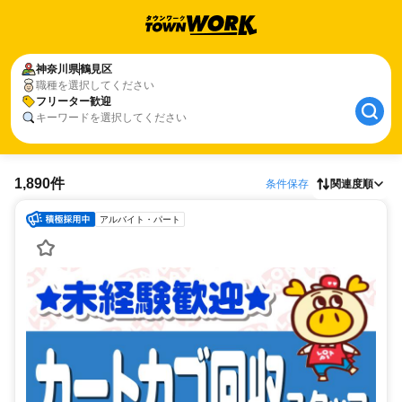
神奈川県
鶴見区
職種を選択してください
フリーター歓迎
キーワードを選択してください
1,890件
条件保存
関連度順
アルバイト・パート