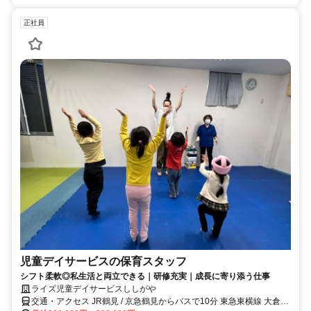
正社員
児童デイサービスの保育スタッフ
シフト柔軟◎私生活と両立できる｜研修充実｜成長に寄り添う仕事
ライズ児童デイサービスししがや
交通・アクセス JR鶴見 / 京急鶴見からバスで10分 東急東横線 大倉山