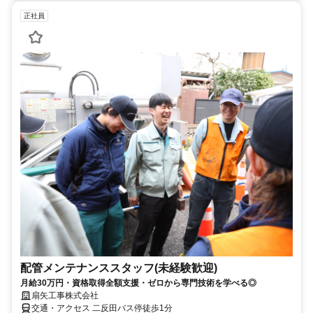
正社員
配管メンテナンススタッフ(未経験歓迎)
月給30万円・資格取得全額支援・ゼロから専門技術を学べる◎
扇矢工事株式会社
交通・アクセス 二反田バス停徒歩1分