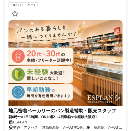
アルバイト・パート
地元密着ベーカリーのパン製造補助・販売スタッフ
朝6時〜×1日3時間～OK✨週2～4日勤務✨未経験大歓迎！
ESPLAN
交通・アクセス 「京急鶴見駅」から徒歩1分、JR「鶴見駅」から徒歩