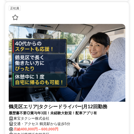
正社員
鶴見区エリア|タクシードライバー|月12回勤務
履歴書不要◎賞与年3回！未経験大歓迎！配車アプリ有
東宝タクシー株式会社
交通・アクセス 鶴見駅から徒歩5分
月給400,000円～600,000円