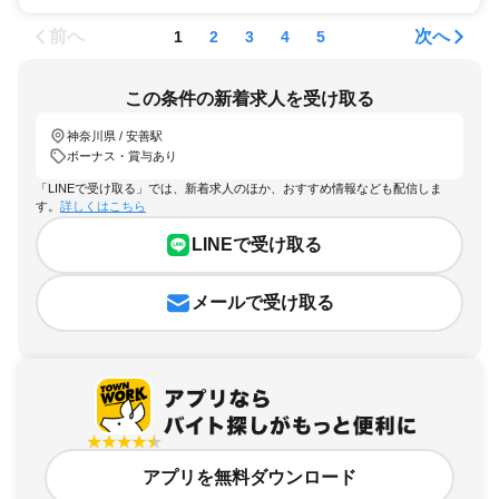
前へ
次へ
1
2
3
4
5
この条件の新着求人を受け取る
神奈川県 / 安善駅
ボーナス・賞与あり
「LINEで受け取る」では、新着求人のほか、おすすめ情報なども配信しま
す。
詳しくはこちら
LINEで受け取る
メールで受け取る
アプリを無料ダウンロード