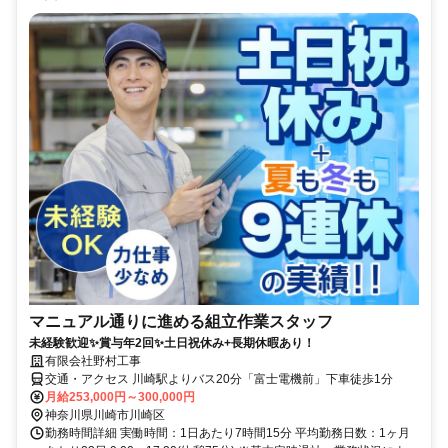
マニュアル通りに進める組立作業スタッフ
未経験歓迎✨賞与年2回✨土日祝休み+長期休暇あり！
有限会社野村工事
交通・アクセス 川崎駅よりバス20分「富士電機前」下車徒歩1分
月給253,000円～300,000円
神奈川県川崎市川崎区
勤務時間詳細 実働時間：1日あたり7時間15分 平均勤務日数：1ヶ月