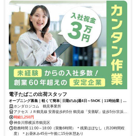
電子たばこの出荷スタッフ
オープニング募集｜軽くて簡単│日勤のみ|週4日～5hOK｜11時始業｜空
調完備｜食堂・コンビニ併設
ホンダロジコム 鶴見事業所
アクセス ＪＲ鶴見線 安善徒歩約5分 鶴見線「安善駅」徒歩5分/京浜東
北・根岸線「川崎駅」からバス13分、自転車20分
時給1,250円
神奈川県横浜市鶴見区
勤務時間 11:00～18:00（実働6時間） ＊残業ほぼなし（月20時間程
度） ＊お昼休み45分+午後に15分休憩あり