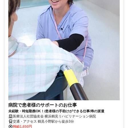
病院で患者様のサポートのお仕事
未経験・時短勤務OK！/患者様の手助けができる仕事/寿の派遣
医療法人社団協友会 横浜鶴見リハビリテーション病院
交通・アクセス 鶴見小野駅から徒歩3分
時給1,650円