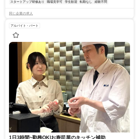
スタートアップ研修あり
職場見学可
学生歓迎
転勤なし
経験不問
同じ企業の求人
アルバイト・パート
1日3時間~勤務OK|お寿司屋のキッチン補助