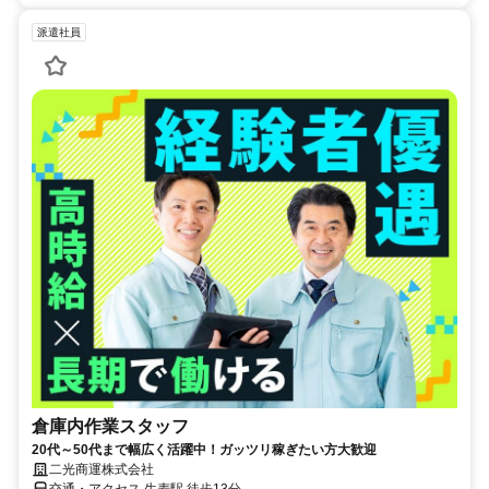
派遣社員
倉庫内作業スタッフ
20代～50代まで幅広く活躍中！ガッツリ稼ぎたい方大歓迎
二光商運株式会社