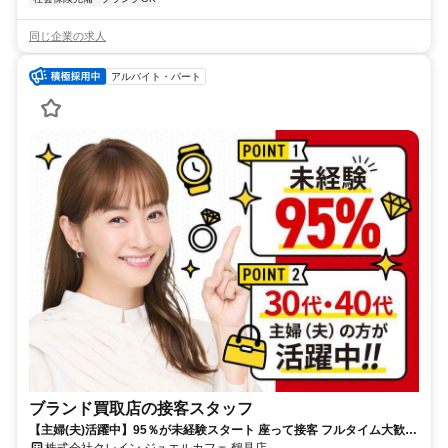
同じ企業の求人
アルバイト・パート
ブランド買取店の接客スタッフ
【主婦(夫)活躍中】95％が未経験スタート 座って接客 フルタイム大歓迎
データ入力あり
株式会社クレイン ジュエルカフェ 鶴見店