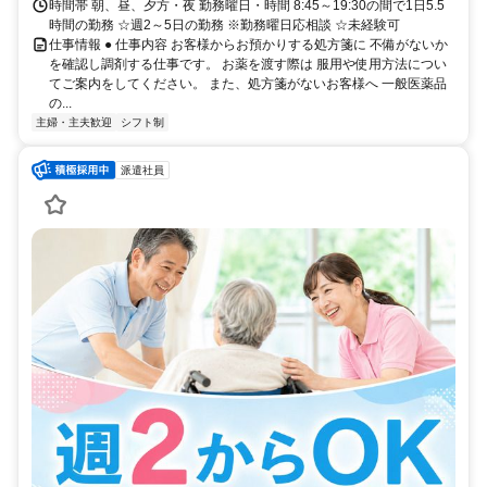
時間帯 朝、昼、夕方・夜 勤務曜日・時間 8:45～19:30の間で1日5.5
時間の勤務 ☆週2～5日の勤務 ※勤務曜日応相談 ☆未経験可
仕事情報 ● 仕事内容 お客様からお預かりする処方箋に 不備がないか
を確認し調剤する仕事です。 お薬を渡す際は 服用や使用方法につい
てご案内をしてください。 また、処方箋がないお客様へ 一般医薬品
の...
主婦・主夫歓迎
シフト制
派遣社員