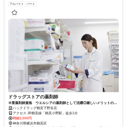
アルバイト・パート
ドラッグストアの薬剤師
※要薬剤師資格 ウエルシアの薬剤師として活躍◎嬉しいメリットの多
いパートスタッフ大募集！
ハックドラッグ鶴見下野谷店
アクセス JR鶴見線「鶴見小野駅」徒歩1分
時給2,000円
神奈川県横浜市鶴見区