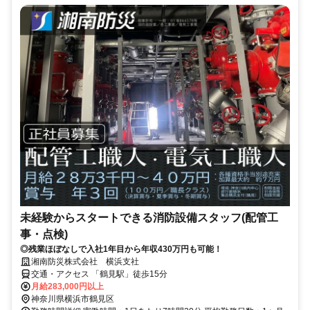
未経験からスタートできる消防設備スタッフ(配管工
事・点検)
◎残業ほぼなしで入社1年目から年収430万円も可能！
湘南防災株式会社 横浜支社
交通・アクセス 「鶴見駅」徒歩15分
月給283,000円以上
神奈川県横浜市鶴見区