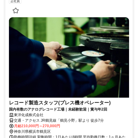
正社員
レコード製造スタッフ(プレス機オペレーター)
国内有数のアナログレコード工場｜未経験歓迎｜賞与年2回
東洋化成株式会社
交通・アクセス JR鶴見線「鶴見小野」駅より 徒歩7分
月給210,000円～270,000円
神奈川県横浜市鶴見区
勤務時間詳細 実働時間：1日あたり8時間 平均勤務日数：1ヶ月あた