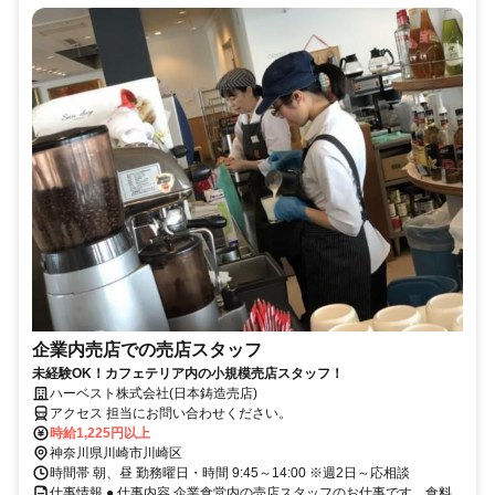
企業内売店での売店スタッフ
未経験OK！カフェテリア内の小規模売店スタッフ！
ハーベスト株式会社(日本鋳造売店)
アクセス 担当にお問い合わせください。
時給1,225円以上
神奈川県川崎市川崎区
時間帯 朝、昼 勤務曜日・時間 9:45～14:00 ※週2日～応相談
仕事情報 ● 仕事内容 企業食堂内の売店スタッフのお仕事です。食料