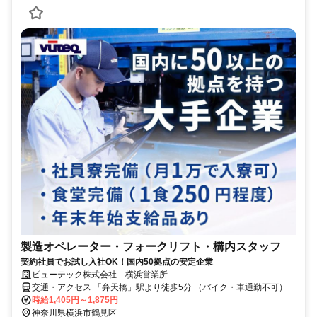
製造オペレーター・フォークリフト・構内スタッフ
契約社員でお試し入社OK！国内50拠点の安定企業
ビューテック株式会社 横浜営業所
交通・アクセス 「弁天橋」駅より徒歩5分 （バイク・車通勤不可）
時給1,405円～1,875円
神奈川県横浜市鶴見区