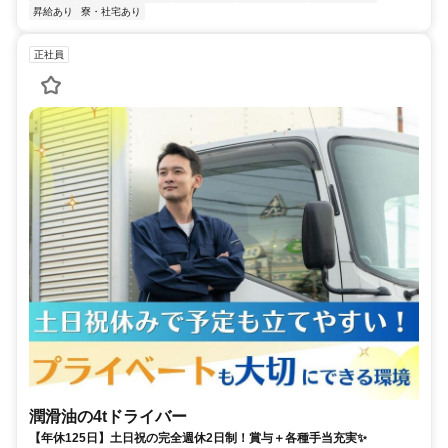
昇給あり
寮・社宅あり
正社員
潤滑油の4tドライバー
【年休125日】土日祝の完全週休2日制！賞与＋各種手当充実✨