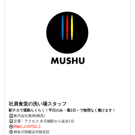
社員食堂の洗い場スタッフ
駅チカで通勤らくらく！平日のみ・週2日～で無理なく働けます！
株式会社無洲(鶴見)
交通・アクセス 弁天橋駅から徒歩1分
時給1,230円以上
神奈川県横浜市鶴見区