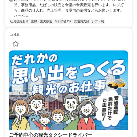
品、事務用品、たばこの販売と食堂の食券販売も行います。レジ打
ち、商品の仕入れ、売上管理、食堂内の清掃などもお願いします。
ハーベス...
社員登用あり
主婦・主夫歓迎
平日のみOK
交通費支給
シフト制
正社員
ご予約中心の観光タクシードライバー